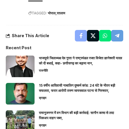
TAGGED:
भोपाल
रतलाम
Share This Article
Recent Post
भाजयुमो जिलाध्यक्ष देव गुप्ता ने राष्ट्रमंडल रजत विजेता ज्ञानेश्वरी यादव
को दी बधाई, कहा- छत्तीसगढ़ का बढ़ाया मान,
राजनीति
15 वर्षीय आदिवासी नाबालिग दुष्कर्म कांड: 24 घंटे के भीतर बड़ी
सफलता, फरार आरोपी तरुण जायसवाल पटना से गिरफ्तार,
क्राइम
रामानुजनगर में वन विभाग की बड़ी कार्रवाई: सागौन काष्ठ से लदा
पिकअप वाहन जब्त,
क्राइम