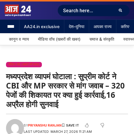
AA24.in exclusive
देश–दुनिया
आपका राज्य
करियर &
कानून व न्याय
मीडिया वॉच (खबरों की खबर)
समाज & संस्कृति
स्वास्थ्
मीडिया वॉच (खबरों की खबर)
मध्यप्रदेश व्यापमं घोटाला : सुप्रीम कोर्ट ने
CBI और MP सरकार से मांग जवाब – 320
पेजों की शिकायत पर क्या हुई कार्रवाई,16
अप्रैल होगी सुनवाई
BY
PRIYANSHU RANJAN
LAST UPDATED: MARCH 27, 2026 11:21 AM