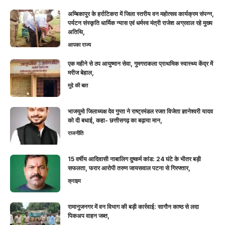
अम्बिकापुर के हर्राटिकरा में जिला स्तरीय वन महोत्सव कार्यक्रम संपन्न,
पर्यटन संस्कृति धार्मिक न्यास एवं धर्मस्व मंत्री राजेश अग्रवाल रहे मुख्य
अतिथि,
आपका राज्य
एक महीने से ठप आयुष्मान सेवा, गुमगराकला प्राथमिक स्वास्थ्य केंद्र में
मरीज बेहाल,
मुद्दे की बात
भाजयुमो जिलाध्यक्ष देव गुप्ता ने राष्ट्रमंडल रजत विजेता ज्ञानेश्वरी यादव
को दी बधाई, कहा- छत्तीसगढ़ का बढ़ाया मान,
राजनीति
15 वर्षीय आदिवासी नाबालिग दुष्कर्म कांड: 24 घंटे के भीतर बड़ी
सफलता, फरार आरोपी तरुण जायसवाल पटना से गिरफ्तार,
क्राइम
रामानुजनगर में वन विभाग की बड़ी कार्रवाई: सागौन काष्ठ से लदा
पिकअप वाहन जब्त,