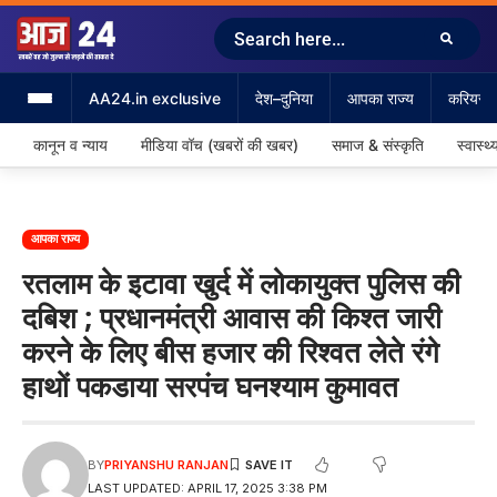
AA24.in exclusive
देश–दुनिया
आपका राज्य
करियर &
कानून व न्याय
मीडिया वॉच (खबरों की खबर)
समाज & संस्कृति
स्वास्थ्
आपका राज्य
रतलाम के इटावा खुर्द में लोकायुक्त पुलिस की
दबिश ; प्रधानमंत्री आवास की किश्त जारी
करने के लिए बीस हजार की रिश्वत लेते रंगे
हाथों पकडाया सरपंच घनश्याम कुमावत
BY
PRIYANSHU RANJAN
LAST UPDATED: APRIL 17, 2025 3:38 PM