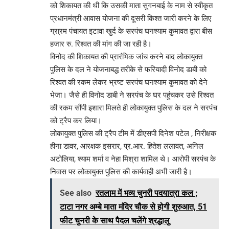
को शिकायत की थी कि उसकी माता सुगनबाई के नाम से स्वीकृत
प्रधानमंत्री आवास योजना की दूसरी किश्त जारी करने के लिए
ग्रा्रम पंचायत इटावा खुर्द के सरपंच घनश्याम कुमावत द्वारा बीस
हजार रु. रिश्वत की मांग की जा रही है।
विनोद की शिकायत की प्रारंभिक जांच करने बाद लोकायुक्त
पुलिस के दल ने योजनाबद्ध तरीके से फरियादी विनोद डाबी को
रिश्वत की रकम लेकर भ्रष्ट सरपंच घनश्याम कुमावत को देने
भेजा। जैसे ही विनोद डाबी ने सरपंच के घर पहुंचकर उसे रिश्वत
की रकम सौंपी इशारा मिलते ही लोकायुक्त पुलिस के दल ने सरपंच
को ट्रैप कर लिया।
लोकायुक्त पुलिस की ट्रैप टीम में डीएसपी दिनेश पटेल , निरीक्षक
हीना डावर, आरक्षक इसरार, प्र.आर. हितेश ललावत, अनिल
अटोलिया, श्याम शर्मा व नेहा मिश्रा शामिल थे। आरोपी सरपंच के
निवास पर लोकायुक्त पुलिस की कार्यवाही अभी जारी है।
See also
रतलाम में भव्य चुनरी पदयात्रा कल ;
टाटा नगर अम्बे माता मंदिर चौक से होगी शुरुआत, 51
फीट चुनरी के साथ पैदल चलेंगे श्रद्धालु