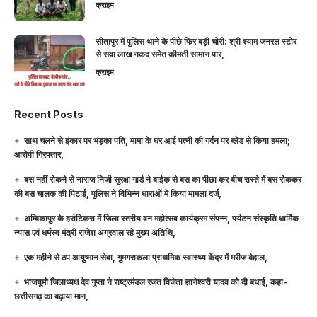
क्राइम
सीतापुर में पुलिस थाने के पीछे फिर बड़ी चोरी: श्री श्याम जनरल स्टोर
से सवा लाख नकद समेत कीमती सामान पार,
क्राइम
Recent Posts
साथ चलने से इंकार पर भड़का पति, मामा के घर आई पत्नी की गर्दन पर ब्लेड से किया हमला;
आरोपी गिरफ्तार,
बस नहीं रोकने से नाराज निजी सुरक्षा गार्ड ने बाईक से बस का पीछा कर बीच रास्ते में बस रोककर
की बस चालक की पिटाई, पुलिस ने विभिन्न धाराओं में किया मामला दर्ज,
अम्बिकापुर के हर्राटिकरा में जिला स्तरीय वन महोत्सव कार्यक्रम संपन्न, पर्यटन संस्कृति धार्मिक
न्यास एवं धर्मस्व मंत्री राजेश अग्रवाल रहे मुख्य अतिथि,
एक महीने से ठप आयुष्मान सेवा, गुमगराकला प्राथमिक स्वास्थ्य केंद्र में मरीज बेहाल,
भाजयुमो जिलाध्यक्ष देव गुप्ता ने राष्ट्रमंडल रजत विजेता ज्ञानेश्वरी यादव को दी बधाई, कहा-
छत्तीसगढ़ का बढ़ाया मान,