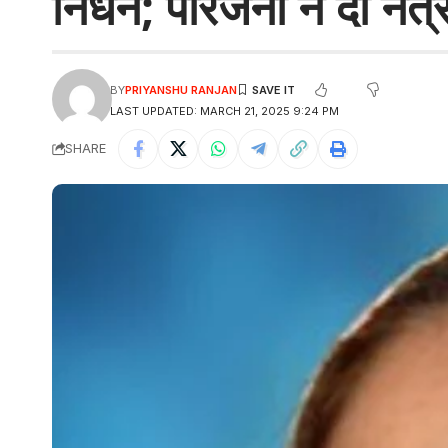
निधन; परिजनों ने दी नेत
BY
PRIYANSHU RANJAN
LAST UPDATED: MARCH 21, 2025 9:24 PM
SHARE