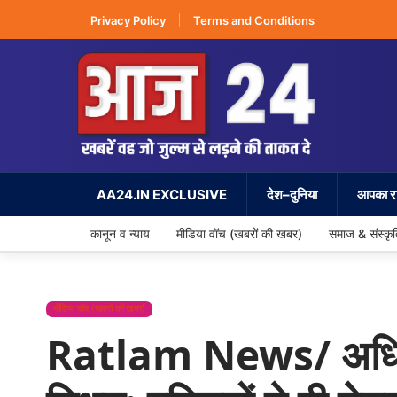
Privacy Policy
Terms and Conditions
AA24.IN EXCLUSIVE
देश–दुनिया
आपका रा
कानून व न्याय
मीडिया वॉच (खबरों की खबर)
समाज & संस्कृ
मीडिया वॉच (खबरों की खबर)
Ratlam News/ अधिवक्त