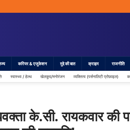
ज्य
करियर & एजुकेशन
मुद्दे की बात
क्राइम
राजनीति
ति
स्वास्थ्य / हेल्थ
खेलकूद/मनोरंजन
व्यक्तित्व (पर्सनालिटी प्रोफ़ाइल)
क
ा के.सी. रायकवार की पत्