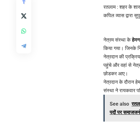
रतलाम : शहर के शास्
कपिल व्यास द्वारा स
नेत्रम संस्था के
हेमन
किया गया। जिनके निर्द
नेत्रदान की प्रक्र
पहुंचे और वहां से न
छोडकर आए।
नेत्रदान के दौरान ह
संस्था ने रायकवार पर
See also
रतला
पदों पर समाजजनों