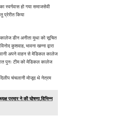
का स्वर्गवास हो गया समाजसेवी
ु प्रेरीत किया
कल कालेज डीन अनीता मुथा को सूचित
 विनोद कुशवाह, भावना खन्ना द्वारा
ढलवानी अपने वाहन से मेडिकल कालेज
श्चात पुनः टीम को मेडिकल कालेज
दिलीप चंचलानी मोजूद थे नेत्रम
यक्ष परमार ने की घोषणा,विभिन्न