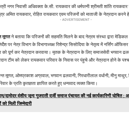
त्री नगर निवासी अधिवक्ता के.सी. रायकवार की धर्मपत्नी श्रीमती शांति रायकवार 
ुपुत्र अमित रायकवार, रोहित रायकवार एवम परिजनों को माताजी के नेत्रदान करने हेत
- ADVERTISEMENT -
्त मूणत
ने बताया कि परिजनों की सहमति मिलने के बाद नेत्रम संस्था द्वारा मेडि
ेश पर नेत्र विभाग के विभागाध्यक्ष रिशेन्द्र सिसोदिया के नेतृत्व में नर्सिंग ऑफिसर
िया को पूर्ण कर नेत्रदान करवाया। मृतक के नेत्रदान के लिए समाजसेवी भगवान 
ेत्रदान टीम को लेकर रायकवार परिवार के निवास पर पंहुचे और नेत्रदान होने के प
ेमन्त मूणत, ओमप्रकाश अग्रवाल, भगवान ढलवानी, गिरधारीलाल वर्धानी, मीनु माथुर, 
िवार के प्रति कृतज्ञता ज्ञापित करते हुए धन्यवाद व्यक्त किया।
म/दामोदर वंशीय जूना गुजराती दर्जी समाज पंचायत की नई कार्यकारिणी घोषित ; अध्
 को मिली जिम्मेदारी