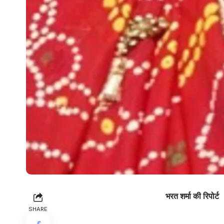
भरत शर्मा की रिपोर्ट
SHARE