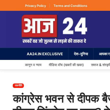
Privacy Policy
Terms and Conditions
AA24.IN EXCLUSIVE
देश–दुनिया
आपका रा
कानून व न्याय
मीडिया वॉच (खबरों की खबर)
समाज & संस्कृ
राजनीति
कांग्रेस भवन से दीपक बै