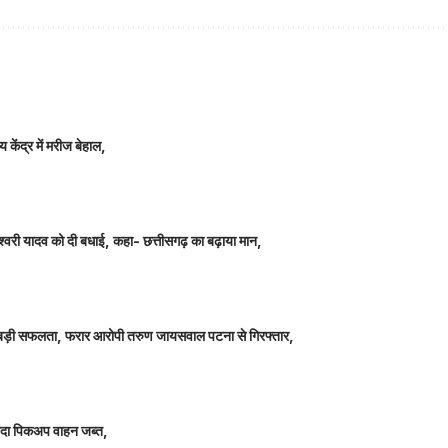
 केंद्र में मरीज बेहाल,
ञानेश्वरी यादव को दी बधाई, कहा- छत्तीसगढ़ का बढ़ाया मान,
ीतर बड़ी सफलता, फरार आरोपी तरुण जायसवाल पटना से गिरफ्तार,
े लदा पिकअप वाहन जब्त,