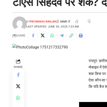
टीएस सिंहदेव पर शक? दे
BY
PRIYANSHU RANJAN
LAST UPDATED: JUNE 30, 2025 7:23 AM
SHARE
रायपुर: छत्ती
मोबाइल में ऐस
SHARE
शक किस पर है
ऐसा कौन-सा र
कि यदि बैज 