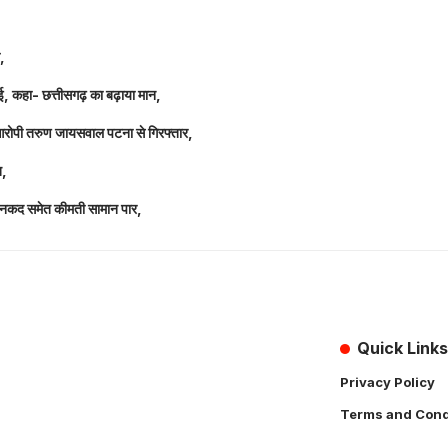
ल,
धाई, कहा- छत्तीसगढ़ का बढ़ाया मान,
 आरोपी तरुण जायसवाल पटना से गिरफ्तार,
त,
लाख नकद समेत कीमती सामान पार,
Quick Links
Privacy Policy
Terms and Cond