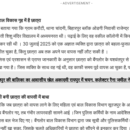
- ADVERTISEMENT -
ाल विकास गृह में है छात्रा
ाया गया कि ग्राम करौटी, थाना चांदनी, बिहारपुर ब्लॉक ओडगी निवासी राजेन्द्र स
ती शिशु मंदिर विद्यालय में अध्ययनरत थी। पढ़ाई के लिए वह वकील कॉलोनी में किर
 रही थी । 30 जुलाई 2025 को एक अज्ञात व्यक्ति द्वारा छात्रा को बहला-फु
त चुका है, किंतु छात्रा अब तक अपने घर वापस नहीं लौट सकी है ।
स एवं प्रशासन से प्राप्त जानकारी के अनुसार छात्रा को बैंगलोर के यशवंतपुर 
खा गया है। जिस व्यक्ति के साथ वह गई थी, वह काफी समय पूर्व वापस आ चुका है, पर
पुर की बालिका का आवासीय खेल अकादमी रायपुर में चयन, कलेक्टर रैना जमील ने
बनी छात्रा की वापसी में बाधा
ि जब छात्रा को वापस लाने के लिए महिला एवं बाल विकास विभाग सूरजपुर के अध
ैंगलोर गए, तब गंभीर लापरवाही सामने आई ।जिन पुलिस कर्मियों के नाम आदेशित सूची
पुलिस बल भेज दिए गए। बैंगलोर बाल विकास विभाग द्वारा जब सूची और पुलिसकर्मिय
 नहीं खा सका, जिसके चलते अधिकारियों ने छात्रा को सौंपने से इनकार कर दिय