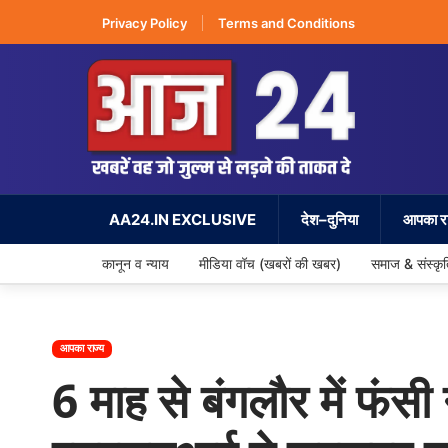
Privacy Policy
Terms and Conditions
AA24.IN EXCLUSIVE
देश–दुनिया
आपका रा
कानून व न्याय
मीडिया वॉच (खबरों की खबर)
समाज & संस्कृ
आपका राज्य
6 माह से बंगलौर में फंसी