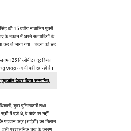
िंह की 15 वर्षीय नाबालिग पुत्री
ाए के मकान में अपने सहपाठियों के
सला कर ले जाया गया। घटना को छह
से लगभग 25 किलोमीटर दूर स्थित
ंतु छात्रा अब भी वहीं रह रही है।
 फुटबॉल देकर किया सम्मानित,
िकारी, कुछ पुलिसकर्मी तथा
 में दर्ज थे, वे मौके पर नहीं
ों के पहचान पत्र (आईडी) का मिलान
ा । इसी प्रशासनिक चूक के कारण