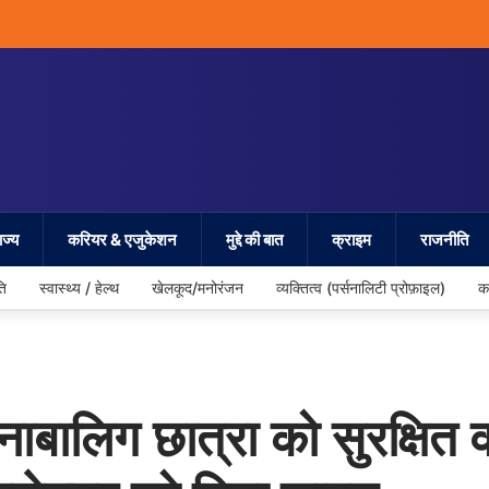
ज्य
करियर & एजुकेशन
मुद्दे की बात
क्राइम
राजनीति
ति
स्वास्थ्य / हेल्थ
खेलकूद/मनोरंजन
व्यक्तित्व (पर्सनालिटी प्रोफ़ाइल)
क
 नाबालिग छात्रा को सुरक्षित