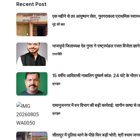
Recent Post
एक महीने से ठप आयुष्मान सेवा, गुमगराकला प्राथमिक स्वास्थ्य
मुद्दे की बात
भाजयुमो जिलाध्यक्ष देव गुप्ता ने राष्ट्रमंडल रजत विजेता ज्
राजनीति
15 वर्षीय आदिवासी नाबालिग दुष्कर्म कांड: 24 घंटे के भ
क्राइम
रामानुजनगर में वन विभाग की बड़ी कार्रवाई: सागौन काष्ठ स
क्राइम
सीतापुर में पुलिस थाने के पीछे फिर बड़ी चोरी: श्री श्या