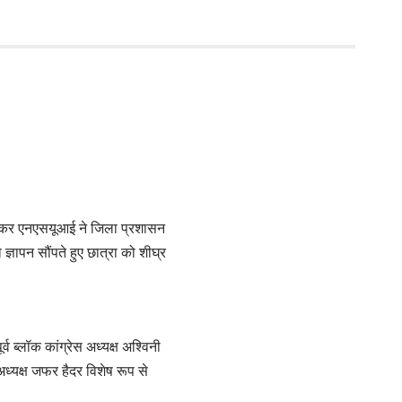
ो लेकर एनएसयूआई ने जिला प्रशासन
्ञापन सौंपते हुए छात्रा को शीघ्र
्व ब्लॉक कांग्रेस अध्यक्ष अश्विनी
अध्यक्ष जफर हैदर विशेष रूप से