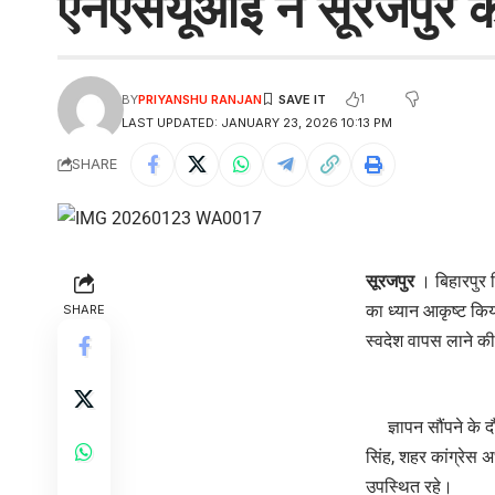
एनएसयूआई ने सूरजपुर कल
1
BY
PRIYANSHU RANJAN
LAST UPDATED: JANUARY 23, 2026 10:13 PM
SHARE
सूरजपुर
। बिहारपुर न
का ध्यान आकृष्ट किय
SHARE
स्वदेश वापस लाने की
ज्ञापन सौंपने के दौरा
सिंह, शहर कांग्रेस अ
उपस्थित रहे।