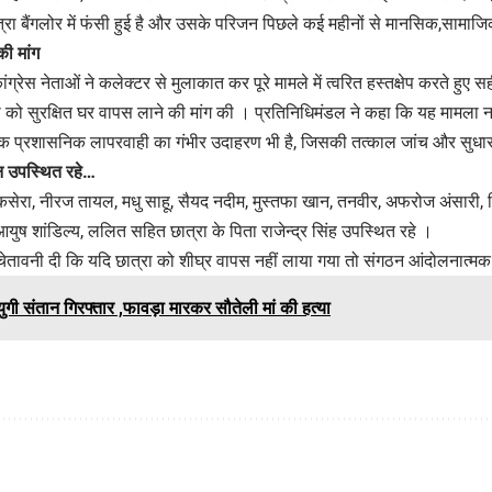
ा बैंगलोर में फंसी हुई है और उसके परिजन पिछले कई महीनों से मानसिक,सामाजिक
की मांग
 नेताओं ने कलेक्टर से मुलाकात कर पूरे मामले में त्वरित हस्तक्षेप करते हुए
ा को सुरक्षित घर वापस लाने की मांग की । प्रतिनिधिमंडल ने कहा कि यह मामला
, बल्कि प्रशासनिक लापरवाही का गंभीर उदाहरण भी है, जिसकी तत्काल जांच और सु
ान उपस्थित रहे…
सेरा, नीरज तायल, मधु साहू, सैयद नदीम, मुस्तफा खान, तनवीर, अफरोज अंसारी, शि
आयुष शांडिल्य, ललित सहित छात्रा के पिता राजेन्द्र सिंह उपस्थित रहे ।
नी दी कि यदि छात्रा को शीघ्र वापस नहीं लाया गया तो संगठन आंदोलनात्मक
गी संतान गिरफ्तार ,फावड़ा मारकर सौतेली मां की हत्या