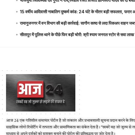
भाजयुमो जिलाध्यक्ष देव गुप्ता ने राष्ट्रमंडल रजत विजेता ज्ञानेश्वरी यादव को दी ब
15 वर्षीय आदिवासी नाबालिग दुष्कर्म कांड: 24 घंटे के भीतर बड़ी सफलता, फरार
रामानुजनगर में वन विभाग की बड़ी कार्रवाई: सागौन काष्ठ से लदा पिकअप वाहन जब्
सीतापुर में पुलिस थाने के पीछे फिर बड़ी चोरी: श्री श्याम जनरल स्टोर से सवा 
आज 24 एक गतिशील समाचार पोर्टल है जो तत्काल और प्रभावशाली सूचना प्रदान करने के लिए
साहसिक लोगो रिपोर्टिंग में तत्परता और प्रामाणिकता का संकेत देता है। “खबरें वह जो जुल्म से 
माध्यम से अपने दर्शकों को सशक्त बनाने की पोर्टल की प्रतिबद्धता पर जोर देता है।