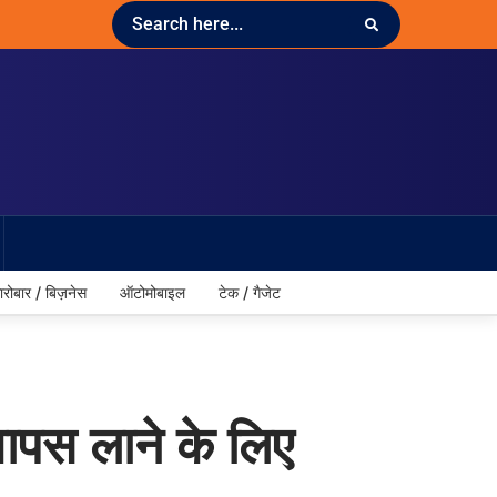
ारोबार / बिज़नेस
ऑटोमोबाइल
टेक / गैजेट
 वापस लाने के लिए