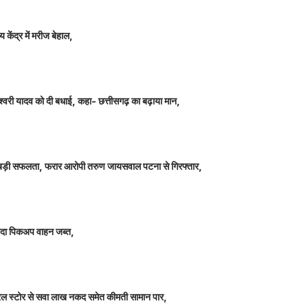
 केंद्र में मरीज बेहाल,
ञानेश्वरी यादव को दी बधाई, कहा- छत्तीसगढ़ का बढ़ाया मान,
ीतर बड़ी सफलता, फरार आरोपी तरुण जायसवाल पटना से गिरफ्तार,
े लदा पिकअप वाहन जब्त,
म जनरल स्टोर से सवा लाख नकद समेत कीमती सामान पार,