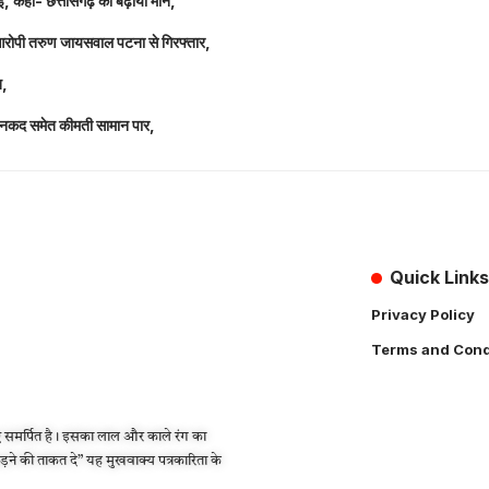
धाई, कहा- छत्तीसगढ़ का बढ़ाया मान,
 आरोपी तरुण जायसवाल पटना से गिरफ्तार,
त,
लाख नकद समेत कीमती सामान पार,
Quick Links
Privacy Policy
Terms and Cond
 समर्पित है। इसका लाल और काले रंग का
लड़ने की ताकत दे” यह मुखवाक्य पत्रकारिता के