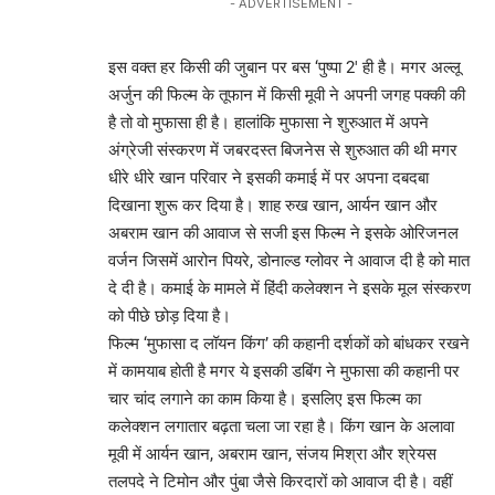
- ADVERTISEMENT -
इस वक्त हर किसी की जुबान पर बस ‘पुष्पा 2′ ही है। मगर अल्लू
अर्जुन की फिल्म के तूफान में किसी मूवी ने अपनी जगह पक्की की
है तो वो मुफासा ही है। हालांकि मुफासा ने शुरुआत में अपने
अंग्रेजी संस्करण में जबरदस्त बिजनेस से शुरुआत की थी मगर
धीरे धीरे खान परिवार ने इसकी कमाई में पर अपना दबदबा
दिखाना शुरू कर दिया है। शाह रुख खान, आर्यन खान और
अबराम खान की आवाज से सजी इस फिल्म ने इसके ओरिजनल
वर्जन जिसमें आरोन पियरे, डोनाल्ड ग्लोवर ने आवाज दी है को मात
दे दी है। कमाई के मामले में हिंदी कलेक्शन ने इसके मूल संस्करण
को पीछे छोड़ दिया है।
फिल्म ‘मुफासा द लॉयन किंग’ की कहानी दर्शकों को बांधकर रखने
में कामयाब होती है मगर ये इसकी डबिंग ने मुफासा की कहानी पर
चार चांद लगाने का काम किया है। इसलिए इस फिल्म का
कलेक्शन लगातार बढ़ता चला जा रहा है। किंग खान के अलावा
मूवी में आर्यन खान, अबराम खान, संजय मिश्रा और श्रेयस
तलपदे ने टिमोन और पुंबा जैसे किरदारों को आवाज दी है। वहीं