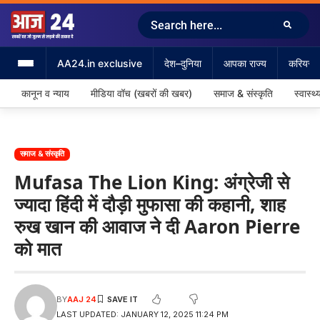
AA24.in exclusive
देश–दुनिया
आपका राज्य
करियर &
कानून व न्याय
मीडिया वॉच (खबरों की खबर)
समाज & संस्कृति
स्वास्थ्
समाज & संस्कृति
Mufasa The Lion King: अंग्रेजी से
ज्यादा हिंदी में दौड़ी मुफासा की कहानी, शाह
रुख खान की आवाज ने दी Aaron Pierre
को मात
BY
AAJ 24
LAST UPDATED: JANUARY 12, 2025 11:24 PM