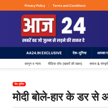
Privacy Policy
Terms and Conditions
AA24.IN EXCLUSIVE
देश–दुनिया
आपका रा
कानून व न्याय
मीडिया वॉच (खबरों की खबर)
समाज & संस्कृ
देश–दुनिया
मोदी बोले-हार के डर से 