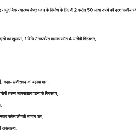
नए सामुदायिक स्वास्थ्य केंद्र भवन के निर्माण के लिए दी 2 करोड़ 50 लाख रुपये की प्रशासकीय स्
तों का खुलासा, 1 विधि से संघर्षरत बालक समेत 4 आरोपी गिरफ्तार,
धाई, कहा- छत्तीसगढ़ का बढ़ाया मान,
 आरोपी तरुण जायसवाल पटना से गिरफ्तार,
त,
लाख नकद समेत कीमती सामान पार,
 दी समझाइश,