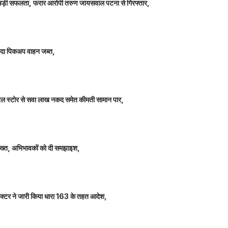
ीतर बड़ी सफलता, फरार आरोपी तरुण जायसवाल पटना से गिरफ्तार,
े लदा पिकअप वाहन जब्त,
म जनरल स्टोर से सवा लाख नकद समेत कीमती सामान पार,
 सख्त, अभिभावकों को दी समझाइश,
कलेक्टर ने जारी किया धारा 163 के तहत आदेश,