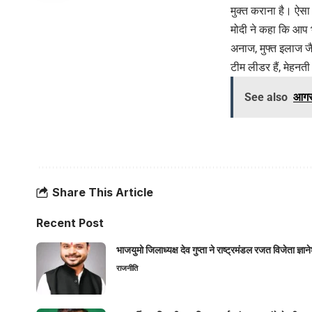
मुक्त कराना है। ऐस
मोदी ने कहा कि आप भी
अनाज, मुफ्त इलाज जैस
टीम लीडर हैं, मेहनती
See also
आगर
Share This Article
Recent Post
भाजयुमो जिलाध्यक्ष देव गुप्ता ने राष्ट्रमंडल रजत विजेता ज्
राजनीति