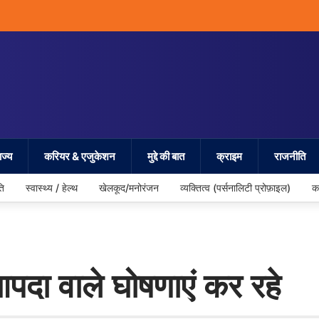
ज्य
करियर & एजुकेशन
मुद्दे की बात
क्राइम
राजनीति
ति
स्वास्थ्य / हेल्थ
खेलकूद/मनोरंजन
व्यक्तित्व (पर्सनालिटी प्रोफ़ाइल)
क
आपदा वाले घोषणाएं कर रहे