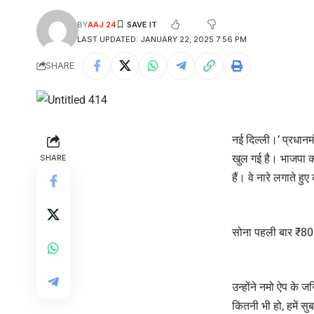
BY
AAJ 24
LAST UPDATED: JANUARY 22, 2025 7:56 PM
SHARE
नई दिल्ली।’
प्रधानमं
खुल गई है। भाजपा क
SHARE
हैं। वे नारे लगाते ह
सोना पहली बार ₹80 
उन्होंने नमो ऐप के ज
कितनी भी हो, हमें स