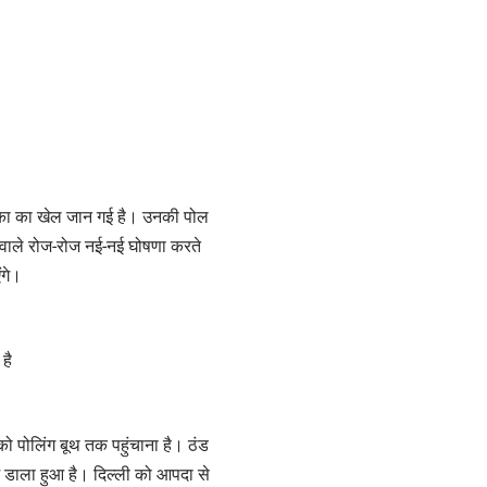
पदा का का खेल जान गई है। उनकी पोल
 वाले रोज-रोज नई-नई घोषणा करते
ंगे।
है
ं को पोलिंग बूथ तक पहुंचाना है। ठंड
ें डाला हुआ है। दिल्ली को आपदा से