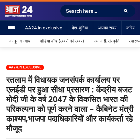
AA24.in exclusive
देश–दुनिया
आपका राज्य
करियर &
कानून व न्याय
मीडिया वॉच (खबरों की खबर)
समाज & संस्कृति
स्वास्थ्
AA24.IN EXCLUSIVE
रतलाम में विधायक जनसंपर्क कार्यालय पर
एलईडी पर हुआ सीधा प्रसारण : केंद्रीय बजट
मोदी जी के वर्ष 2047 के विकसित भारत की
परिकल्पना को पूर्ण करने वाला – कैबिनेट मंत्री
काश्यप,भाजपा पदाधिकारियों और कार्यकर्ता रहे
मौजूद