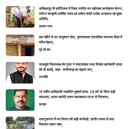
अम्बिकापुर के हर्राटिकरा में जिला स्तरीय वन महोत्सव कार्यक्रम संपन्न,
पर्यटन संस्कृति धार्मिक न्यास एवं धर्मस्व मंत्री राजेश अग्रवाल रहे मुख्य
अतिथि,
आपका राज्य
एक महीने से ठप आयुष्मान सेवा, गुमगराकला प्राथमिक स्वास्थ्य केंद्र में
मरीज बेहाल,
मुद्दे की बात
भाजयुमो जिलाध्यक्ष देव गुप्ता ने राष्ट्रमंडल रजत विजेता ज्ञानेश्वरी यादव
को दी बधाई, कहा- छत्तीसगढ़ का बढ़ाया मान,
राजनीति
15 वर्षीय आदिवासी नाबालिग दुष्कर्म कांड: 24 घंटे के भीतर बड़ी
सफलता, फरार आरोपी तरुण जायसवाल पटना से गिरफ्तार,
क्राइम
रामानुजनगर में वन विभाग की बड़ी कार्रवाई: सागौन काष्ठ से लदा
पिकअप वाहन जब्त,