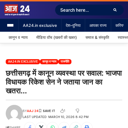
AA24.in exclusive
देश–दुनिया
आपका राज्य
करियर &
कानून व न्याय
मीडिया वॉच (खबरों की खबर)
समाज & संस्कृति
स्वास्थ्
AA24.IN EXCLUSIVE
कानून व न्याय
राजनीति
छत्तीसगढ़ में कानून व्यवस्था पर सवाल: भाजपा
विधायक रिकेश सेन ने जताया जान का
खतरा…
1
BY
AAJ 24
LAST UPDATED: MARCH 10, 2026 8:42 PM
SHARE