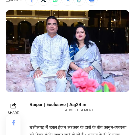
Raipur | Exclusive | Aaj24.in
- ADVERTISEMENT -
SHARE
छत्तीसगढ़ में डबल इंजन सरकार के दावों के बीच कानून-व्यवस्था
को लेकर गंभीर सवाल खड़े हो रहे हैं। भाजपा के ही विधायक