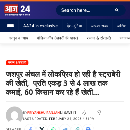
AA24.in exclusive
देश–दुनिया
आपका राज्य
करियर &
कानून व न्याय
मीडिया वॉच (खबरों की खबर)
समाज & संस्कृति
स्वास्थ्
समाज & संस्कृति
जशपुर अंचल में लोकप्रिय हो रही है स्ट्राबेरी
की खेती, प्रति एकड़ 3 से 4 लाख तक
कमाई, 60 किसान कर रहे हैं खेती…
BY
PRIYANSHU RANJAN
LAST UPDATED: FEBRUARY 24, 2025 4:51 PM
SHARE