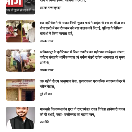
ब्लेड से किया हमला; आरोपी गिरफ्तार,
आपका राज्य
क्राइम
बस नहीं रोकने से नाराज निजी सुरक्षा गार्ड ने बाईक से बस का पीछा कर
बीच रास्ते में बस रोककर की बस चालक की पिटाई, पुलिस ने विभिन्न
धाराओं में किया मामला दर्ज,
आपका राज्य
अम्बिकापुर के हर्राटिकरा में जिला स्तरीय वन महोत्सव कार्यक्रम संपन्न,
पर्यटन संस्कृति धार्मिक न्यास एवं धर्मस्व मंत्री राजेश अग्रवाल रहे मुख्य
अतिथि,
आपका राज्य
एक महीने से ठप आयुष्मान सेवा, गुमगराकला प्राथमिक स्वास्थ्य केंद्र में
मरीज बेहाल,
मुद्दे की बात
भाजयुमो जिलाध्यक्ष देव गुप्ता ने राष्ट्रमंडल रजत विजेता ज्ञानेश्वरी यादव
को दी बधाई, कहा- छत्तीसगढ़ का बढ़ाया मान,
राजनीति