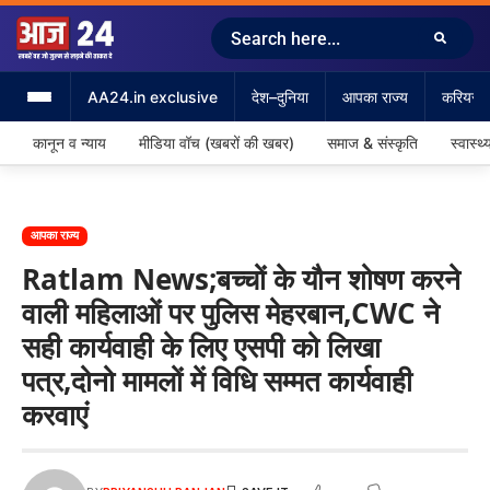
AA24.in exclusive
देश–दुनिया
आपका राज्य
करियर &
कानून व न्याय
मीडिया वॉच (खबरों की खबर)
समाज & संस्कृति
स्वास्थ्
आपका राज्य
Ratlam News;बच्चों के यौन शोषण करने
वाली महिलाओं पर पुलिस मेहरबान,CWC ने
सही कार्यवाही के लिए एसपी को लिखा
पत्र,दोनो मामलों में विधि सम्मत कार्यवाही
करवाएं