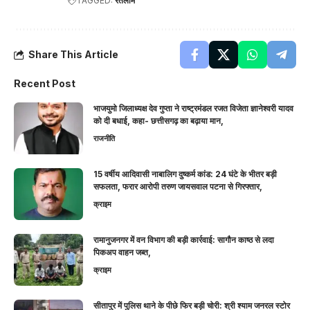
TAGGED:
रतलाम
Share This Article
Recent Post
भाजयुमो जिलाध्यक्ष देव गुप्ता ने राष्ट्रमंडल रजत विजेता ज्ञानेश्वरी यादव
को दी बधाई, कहा- छत्तीसगढ़ का बढ़ाया मान,
राजनीति
15 वर्षीय आदिवासी नाबालिग दुष्कर्म कांड: 24 घंटे के भीतर बड़ी
सफलता, फरार आरोपी तरुण जायसवाल पटना से गिरफ्तार,
क्राइम
रामानुजनगर में वन विभाग की बड़ी कार्रवाई: सागौन काष्ठ से लदा
पिकअप वाहन जब्त,
क्राइम
सीतापुर में पुलिस थाने के पीछे फिर बड़ी चोरी: श्री श्याम जनरल स्टोर