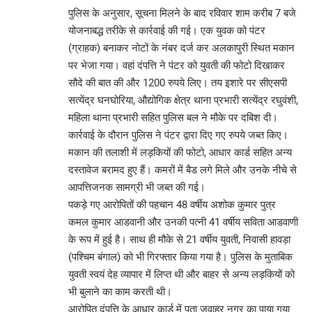
पुलिस के अनुसार, सूचना मिलने के बाद रविवार शाम करीब 7 बजे
योजनाबद्ध तरीके से कार्रवाई की गई। एक युवक को पंटर
(ग्राहक) बनाकर नोटों के नंबर दर्ज कर अलकापुरी स्थित मकान
पर भेजा गया। वहां दंपत्ति ने पंटर को युवती की फोटो दिखाकर
सौदे की बात की और 1200 रुपये लिए। तय इशारे पर सीएसपी
सत्येंद्र घनघोरिया, औद्योगिक क्षेत्र थाना प्रभारी सत्येंद्र रघुवंशी,
महिला थाना प्रभारी सहित पुलिस बल ने मौके पर दबिश दी।
कार्रवाई के दौरान पुलिस ने पंटर द्वारा दिए गए रुपये जब्त किए।
मकान की तलाशी में लड़कियों की फोटो, आधार कार्ड सहित अन्य
दस्तावेज बरामद हुए हैं। कमरों में बैड लगे मिले और उनके नीचे से
आपत्तिजनक सामग्री भी जब्त की गई।
पकड़े गए आरोपितों की पहचान 48 वर्षीय अशोक कुमार पुत्र
कमल कुमार आडवानी और उनकी पत्नी 41 वर्षीय सविता आडवाणी
के रूप में हुई है। साथ ही मौके से 21 वर्षीय युवती, निवासी हावड़ा
(पश्चिम बंगाल) को भी गिरफ्तार किया गया है। पुलिस के मुताबिक
युवती स्वयं देह व्यापार में लिप्त थी और बाहर से अन्य लड़कियों को
भी बुलाने का काम करती थी।
आरोपित दंपत्ति के आधार कार्ड में पता जवाहर नगर का पाया गया