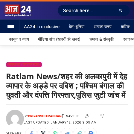
AA24.in exclusive
देश–दुनिया
आपका राज्य
करियर &
कानून व न्याय
मीडिया वॉच (खबरों की खबर)
समाज & संस्कृति
स्वास्थ्
मीडिया वॉच (खबरों की खबर)
Ratlam News/शहर की अलकापुरी में देह
व्यापार के अड्डे पर दबिश ; पश्चिम बंगाल की
युवती और दंपत्ति गिरफ्तार,पुलिस जुटी जांच में
BY
PRIYANSHU RANJAN
LAST UPDATED: JANUARY 12, 2026 9:09 AM
SHARE