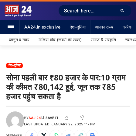
AA24.in exclusive
देश–दुनिया
आपका राज्य
करियर &
कानून व न्याय
मीडिया वॉच (खबरों की खबर)
समाज & संस्कृति
स्वास्थ्
देश–दुनिया
सोना पहली बार ₹80 हजार के पार:10 ग्राम
की कीमत ₹80,142 हुई, जून तक ₹85
हजार पहुंच सकता है
BY
AAJ 24
LAST UPDATED: JANUARY 22, 2025 1:17 PM
SHARE