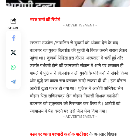
भरत शर्मा की रिपोर्ट
- ADVERTISEMENT -
SHARE
रतलाम उज्जैन /नाबालिग से दुष्कर्म को अंजाम देने के बाद
बडनगर का युवक बिलपांक की युवती से विवाह करने बारात लेकर
पहुंचा था। दुष्कर्म पिडिता इस दौरान अस्पताल में भर्ती हुई और
उसके गर्भवती होने की जानकारी संज्ञान में आने पर तत्काल ही
मामले में पुलिस ने बिलपांक वाली युवती के परिजनों से संपर्क किया
और दुल्हे का काला सच बताकर शादी रूकवा दी थी। इस दौरान
आरोपी दुल्हा फरार हो गया था। पुलिस ने आरोपी अभिषेक सेन
चौहान पिता सचिनचंद्र सेन चौहान निवासी शिक्षक कालोनी
बडनगर को शुक्रवार को गिरफ्तार कर लिया है। आरोपी को
न्यायालय में पेश करने पर उसे जेल भेज दिया गया।
- ADVERTISEMENT -
बडनगर थाना प्रभारी अशोक पाटीदार
के अनुसार शिक्षक