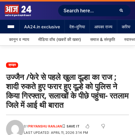
AA24.in exclusive
देश–दुनिया
आपका राज्य
करियर &
कानून व न्याय
मीडिया वॉच (खबरों की खबर)
समाज & संस्कृति
स्वास्थ्
क्राइम
उज्जैन /फेरे से पहले खुला दूल्हा का राज ;
शादी रुकते हुए फरार हुए दूल्हे को पुलिस ने
किया गिरफ्तार, सलाखों के पीछे पहुंचा- रतलाम
जिले में आई थी बारात
BY
PRIYANSHU RANJAN
LAST UPDATED: APRIL 11, 2026 3:14 PM