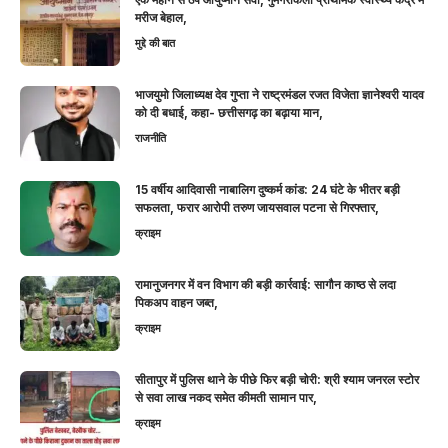
मरीज बेहाल,
मुद्दे की बात
भाजयुमो जिलाध्यक्ष देव गुप्ता ने राष्ट्रमंडल रजत विजेता ज्ञानेश्वरी यादव
को दी बधाई, कहा- छत्तीसगढ़ का बढ़ाया मान,
राजनीति
15 वर्षीय आदिवासी नाबालिग दुष्कर्म कांड: 24 घंटे के भीतर बड़ी
सफलता, फरार आरोपी तरुण जायसवाल पटना से गिरफ्तार,
क्राइम
रामानुजनगर में वन विभाग की बड़ी कार्रवाई: सागौन काष्ठ से लदा
पिकअप वाहन जब्त,
क्राइम
सीतापुर में पुलिस थाने के पीछे फिर बड़ी चोरी: श्री श्याम जनरल स्टोर
से सवा लाख नकद समेत कीमती सामान पार,
क्राइम