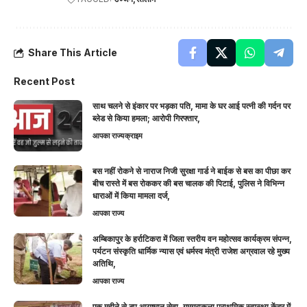
Share This Article
Recent Post
साथ चलने से इंकार पर भड़का पति, मामा के घर आई पत्नी की गर्दन पर
ब्लेड से किया हमला; आरोपी गिरफ्तार,
आपका राज्य
क्राइम
बस नहीं रोकने से नाराज निजी सुरक्षा गार्ड ने बाईक से बस का पीछा कर
बीच रास्ते में बस रोककर की बस चालक की पिटाई, पुलिस ने विभिन्न
धाराओं में किया मामला दर्ज,
आपका राज्य
अम्बिकापुर के हर्राटिकरा में जिला स्तरीय वन महोत्सव कार्यक्रम संपन्न,
पर्यटन संस्कृति धार्मिक न्यास एवं धर्मस्व मंत्री राजेश अग्रवाल रहे मुख्य
अतिथि,
आपका राज्य
एक महीने से ठप आयुष्मान सेवा, गुमगराकला प्राथमिक स्वास्थ्य केंद्र में