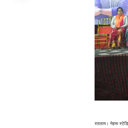
रतलाम। नेहरू स्टेड