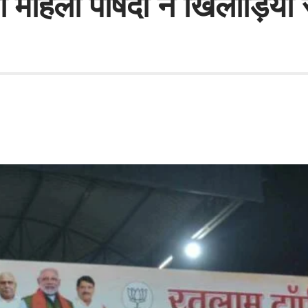
महिला पार्षदों ने खिलाड़ियो