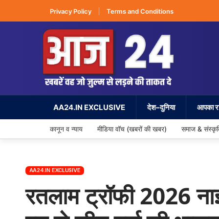
Privacy Policy
Terms and Conditions
AA24.IN EXCLUSIVE
देश–दुनिया
आपका रा
कानून व न्याय
मीडिया वॉच (खबरों की खबर)
समाज & संस्कृ
AA24.IN EXCLUSIVE
रतलाम ट्रॉफी 2026 नाइ