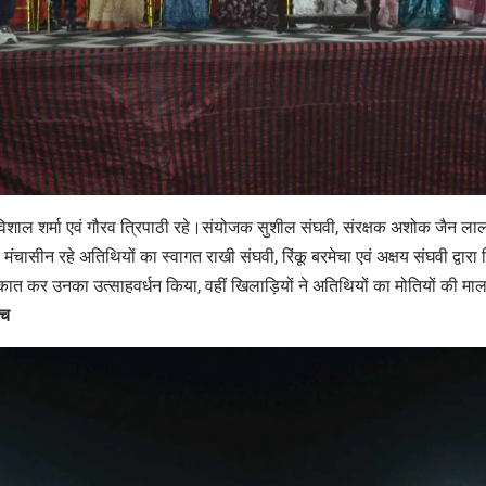
 विशाल शर्मा एवं गौरव त्रिपाठी रहे।संयोजक सुशील संघवी, संरक्षक अशोक जैन ल
 मंचासीन रहे अतिथियों का स्वागत राखी संघवी, रिंकू बरमेचा एवं अक्षय संघवी द्वा
लाकात कर उनका उत्साहवर्धन किया, वहीं खिलाड़ियों ने अतिथियों का मोतियों की मा
ैच