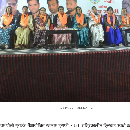
- ADVERTISEMENT -
ियम पोलो ग्राउंड मेंआयोजित रतलाम ट्रॉफी 2026 रात्रिकालीन क्रिकेट स्पर्