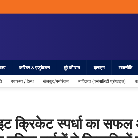
ज्य
करियर & एजुकेशन
मुद्दे की बात
क्राइम
राजनीति
ति
स्वास्थ्य / हेल्थ
खेलकूद/मनोरंजन
व्यक्तित्व (पर्सनालिटी प्रोफ़ाइल)
क
ट क्रिकेट स्पर्धा का सफल