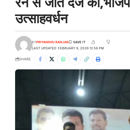
रन से जीत दर्ज की,भाजपा 
उत्साहवर्धन
BY
PRIYANSHU RANJAN
LAST UPDATED: FEBRUARY 9, 2026 12:56 PM
SHARE