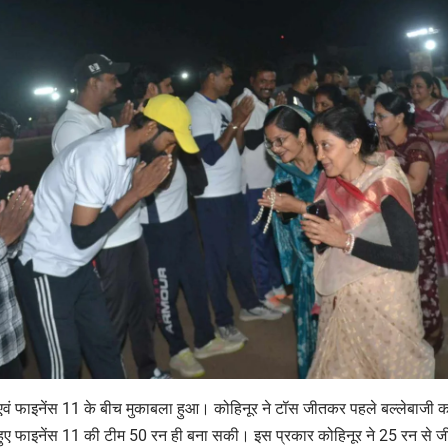
र एवं फाइनेंस 11 के बीच मुकाबला हुआ। कोहिनूर ने टॉस जीतकर पहले बल्लेबाजी 
े हुए फाइनेंस 11 की टीम 50 रन ही बना सकी। इस प्रकार कोहिनूर ने 25 रन से ज