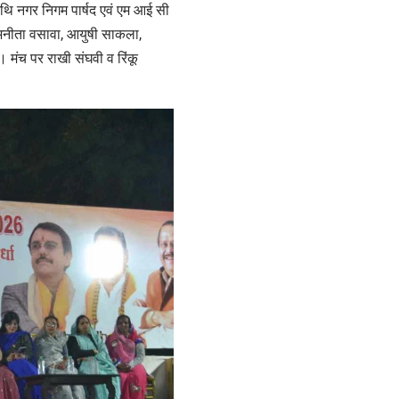
अतिथि नगर निगम पार्षद एवं एम आई सी
, अनीता वसावा, आयुषी साकला,
ं। मंच पर राखी संघवी व रिंकू