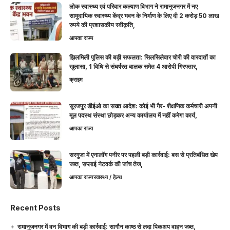
लोक स्वास्थ्य एवं परिवार कल्याण विभाग ने रामानुजनगर में नए
सामुदायिक स्वास्थ्य केंद्र भवन के निर्माण के लिए दी 2 करोड़ 50 लाख
रुपये की प्रशासकीय स्वीकृति,
आपका राज्य
झिलमिली पुलिस की बड़ी सफलता: सिलसिलेवार चोरी की वारदातों का
खुलासा, 1 विधि से संघर्षरत बालक समेत 4 आरोपी गिरफ्तार,
क्राइम
सूरजपुर डीईओ का सख्त आदेश: कोई भी गैर- शैक्षणिक कर्मचारी अपनी
मूल पदस्थ संस्था छोड़कर अन्य कार्यालय में नहीं करेगा कार्य,
आपका राज्य
सरगुजा में एनालॉग पनीर पर पहली बड़ी कार्रवाई: बस से प्रतिबंधित खेप
जब्त, सप्लाई नेटवर्क की जांच तेज,
आपका राज्य
स्वास्थ्य / हेल्थ
Recent Posts
रामानुजनगर में वन विभाग की बड़ी कार्रवाई: सागौन काष्ठ से लदा पिकअप वाहन जब्त,