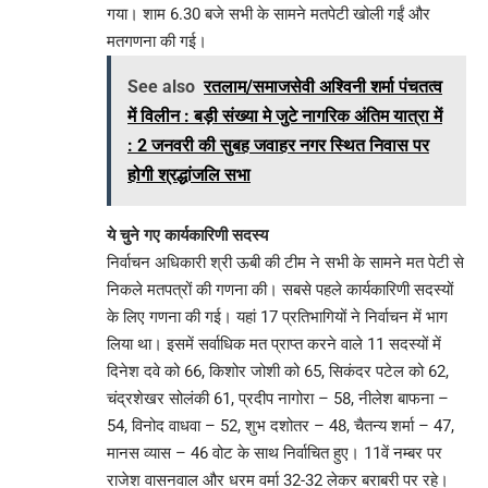
गया। शाम 6.30 बजे सभी के सामने मतपेटी खोली गईं और
मतगणना की गई।
See also
रतलाम/समाजसेवी अश्विनी शर्मा पंचतत्व
में विलीन : बड़ी संख्या मे जुटे नागरिक अंतिम यात्रा में
: 2 जनवरी की सुबह जवाहर नगर स्थित निवास पर
होगी श्रद्धांजलि सभा
ये चुने गए कार्यकारिणी सदस्य
निर्वाचन अधिकारी श्री ऊबी की टीम ने सभी के सामने मत पेटी से
निकले मतपत्रों की गणना की। सबसे पहले कार्यकारिणी सदस्यों
के लिए गणना की गई। यहां 17 प्रतिभागियों ने निर्वाचन में भाग
लिया था। इसमें सर्वाधिक मत प्राप्त करने वाले 11 सदस्यों में
दिनेश दवे को 66, किशोर जोशी को 65, सिकंदर पटेल को 62,
चंद्रशेखर सोलंकी 61, प्रदीप नागोरा – 58, नीलेश बाफना –
54, विनोद वाधवा – 52, शुभ दशोतर – 48, चैतन्य शर्मा – 47,
मानस व्यास – 46 वोट के साथ निर्वाचित हुए। 11वें नम्बर पर
राजेश वासनवाल और धरम वर्मा 32-32 लेकर बराबरी पर रहे।