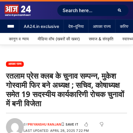
AA24.in exclusive
देश–दुनिया
आपका राज्य
करियर &
कानून व न्याय
मीडिया वॉच (खबरों की खबर)
समाज & संस्कृति
स्वास्थ्
आपका राज्य
रतलाम प्रेस क्लब के चुनाव सम्पन्न, मुकेश
गोस्वामी फिर बने अध्यक्ष ; सचिव, कोषाध्यक्ष
समेत 19 सदस्यीय कार्यकारिणी रोचक चुनावों
में बनी विजेता
BY
PRIYANSHU RANJAN
LAST UPDATED: APRIL 28, 2025 7:22 PM