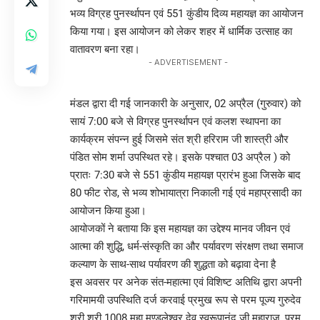
भव्य विग्रह पुनर्स्थापन एवं 551 कुंडीय दिव्य महायज्ञ का आयोजन
किया गया। इस आयोजन को लेकर शहर में धार्मिक उत्साह का
वातावरण बना रहा।
- ADVERTISEMENT -
मंडल द्वारा दी गई जानकारी के अनुसार, 02 अप्रैल (गुरुवार) को
सायं 7:00 बजे से विग्रह पुनर्स्थापन एवं कलश स्थापना का
कार्यक्रम संपन्न हुई जिसमे संत श्री हरिराम जी शास्त्री और
पंडित सोम शर्मा उपस्थित रहे। इसके पश्चात 03 अप्रैल ) को
प्रातः 7:30 बजे से 551 कुंडीय महायज्ञ प्रारंभ हुआ जिसके बाद
80 फीट रोड, से भव्य शोभायात्रा निकाली गई एवं महाप्रसादी का
आयोजन किया हुआ।
आयोजकों ने बताया कि इस महायज्ञ का उद्देश्य मानव जीवन एवं
आत्मा की शुद्धि, धर्म-संस्कृति का और पर्यावरण संरक्षण तथा समाज
कल्याण के साथ-साथ पर्यावरण की शुद्धता को बढ़ावा देना है
इस अवसर पर अनेक संत-महात्मा एवं विशिष्ट अतिथि द्वारा अपनी
गरिमामयी उपस्थिति दर्ज करवाई प्रमुख रूप से परम पूज्य गुरुदेव
श्री श्री 1008 महा मण्डलेश्वर देव स्वरूपानंद जी महाराज, परम