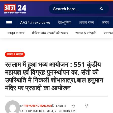
AA24.in exclusive
देश–दुनिया
आपका राज्य
करियर &
कानून व न्याय
मीडिया वॉच (खबरों की खबर)
समाज & संस्कृति
स्वास्थ्
समाज & संस्कृति
रतलाम में हुआ भव्य आयोजन : 551 कुंडीय
महायज्ञ एवं विग्रह पुनर्स्थापन का, संतो की
उपस्थिति में निकली शोभायात्रा,बाल हनुमान
मंदिर पर प्रसादी का आयोजन
BY
PRIYANSHU RANJAN
LAST UPDATED: APRIL 4, 2026 10:16 AM