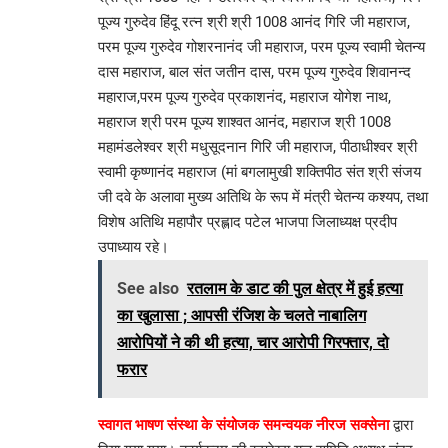
पूज्य गुरुदेव हिंदू रत्न श्री श्री 1008 आनंद गिरि जी महाराज,
परम पूज्य गुरुदेव गोशरनानंद जी महाराज, परम पूज्य स्वामी चेतन्य
दास महाराज, बाल संत जतीन दास, परम पूज्य गुरुदेव शिवानन्द
महाराज,परम पूज्य गुरुदेव प्रकाशनंद, महाराज योगेश नाथ,
महाराज श्री परम पूज्य शाश्वत आनंद, महाराज श्री 1008
महामंडलेश्वर श्री मधुसूदनान गिरि जी महाराज, पीठाधीश्वर श्री
स्वामी कृष्णानंद महाराज (मां बगलामुखी शक्तिपीठ संत श्री संजय
जी दवे के अलावा मुख्य अतिथि के रूप में मंत्री चेतन्य कश्यप, तथा
विशेष अतिथि महापौर प्रह्लाद पटेल भाजपा जिलाध्यक्ष प्रदीप
उपाध्याय रहे।
See also
रतलाम के डाट की पुल क्षेत्र में हुई हत्या
का खुलासा ; आपसी रंजिश के चलते नाबालिग
आरोपियों ने की थी हत्या, चार आरोपी गिरफ्तार, दो
फरार
स्वागत भाषण संस्था के संयोजक समन्वयक नीरज सक्सेना
द्वारा