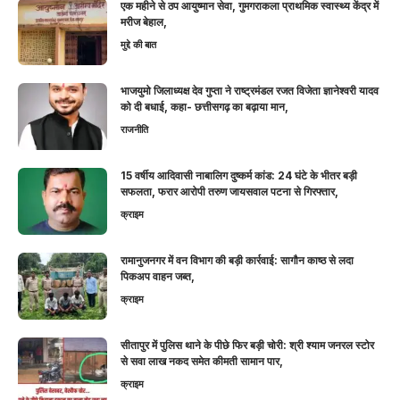
एक महीने से ठप आयुष्मान सेवा, गुमगराकला प्राथमिक स्वास्थ्य केंद्र में
मरीज बेहाल,
मुद्दे की बात
भाजयुमो जिलाध्यक्ष देव गुप्ता ने राष्ट्रमंडल रजत विजेता ज्ञानेश्वरी यादव
को दी बधाई, कहा- छत्तीसगढ़ का बढ़ाया मान,
राजनीति
15 वर्षीय आदिवासी नाबालिग दुष्कर्म कांड: 24 घंटे के भीतर बड़ी
सफलता, फरार आरोपी तरुण जायसवाल पटना से गिरफ्तार,
क्राइम
रामानुजनगर में वन विभाग की बड़ी कार्रवाई: सागौन काष्ठ से लदा
पिकअप वाहन जब्त,
क्राइम
सीतापुर में पुलिस थाने के पीछे फिर बड़ी चोरी: श्री श्याम जनरल स्टोर
से सवा लाख नकद समेत कीमती सामान पार,
क्राइम