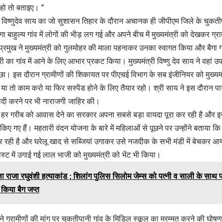
 हो तो बताइए। ”
री विष्णुदेव साय का जो सुशासन तिहार के दौरान अचानक ही जीपीएम जिले के चुकतीपानी
बैगा बाहुल्य गांव में लोगों की भीड़ लग गई और अपने बीच में मुख्यमंत्री को देखकर ग
 प्रमुख ने मुख्यमंत्री को गुलमोहर की माला पहनाकर उनका स्वागत किया और बैगा ग्रा
री का गांव में आने के लिए आभार प्रकट किया। मुख्यमंत्री विष्णु देव साय ने वहां 
 पूछा। इस दौरान ग्रामीणों की शिकायत पर पीएचई विभाग के सब इंजीनियर को मुख
ि या तो काम करो या फिर सस्पेंड होने के लिए तैयार रहो। श्री साय ने इस दौरान प
ादी करने पर भी नाराजगी जाहिर की।
कि हर गरीब को आवास देने का सरकार अपना सबसे बड़ा वायदा पूरा कर रही है और इसी
ए गए हैं। महतारी वंदन योजना के बारे में महिलाओं से पूछने पर उन्होंने बताया कि
रही है और घरेलू खाद से सब्जियां उगाकर उसे नजदीक के सभी मंडी में बेचकर आय
पोस्ट में उगाई गई लाल भाजी को मुख्यमंत्री को भेंट भी किया।
ा राजा रघुवंशी हत्याकांड ; शिलांग पुलिस सिलोम जेम्स को पत्नी व साली के साथ प
 किया बैग जप्त
ी ने ग्रामीणों की मांग पर चुकतीपानी गांव के मिडिल स्कूल का मरम्मत करने की घो