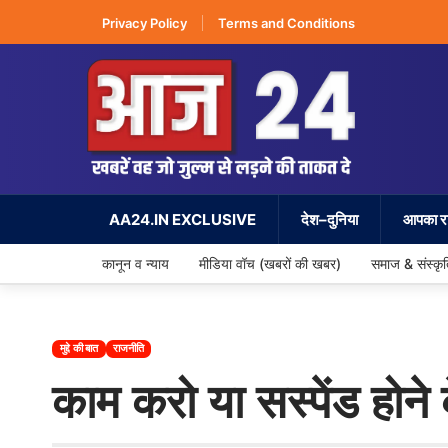
Privacy Policy
Terms and Conditions
AA24.IN EXCLUSIVE
देश–दुनिया
आपका रा
कानून व न्याय
मीडिया वॉच (खबरों की खबर)
समाज & संस्कृ
मुद्दे की बात
राजनीति
काम करो या सस्पेंड होने क