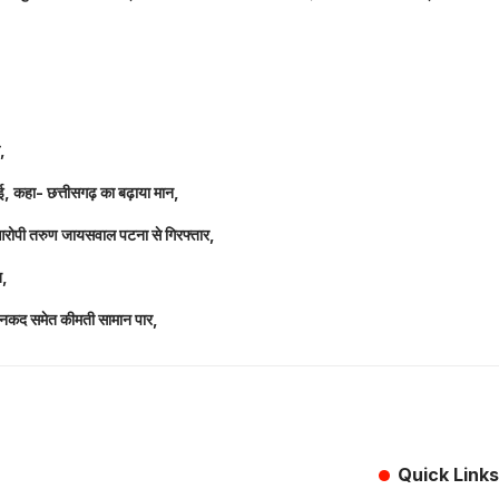
ल,
धाई, कहा- छत्तीसगढ़ का बढ़ाया मान,
 आरोपी तरुण जायसवाल पटना से गिरफ्तार,
त,
लाख नकद समेत कीमती सामान पार,
Quick Links