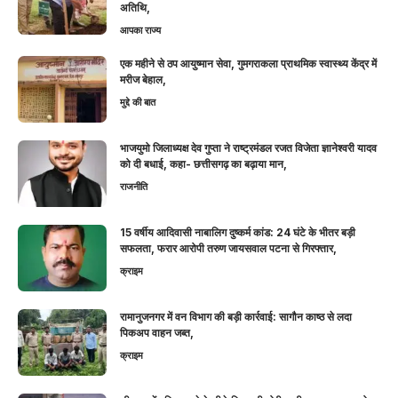
अतिथि,
आपका राज्य
एक महीने से ठप आयुष्मान सेवा, गुमगराकला प्राथमिक स्वास्थ्य केंद्र में
मरीज बेहाल,
मुद्दे की बात
भाजयुमो जिलाध्यक्ष देव गुप्ता ने राष्ट्रमंडल रजत विजेता ज्ञानेश्वरी यादव
को दी बधाई, कहा- छत्तीसगढ़ का बढ़ाया मान,
राजनीति
15 वर्षीय आदिवासी नाबालिग दुष्कर्म कांड: 24 घंटे के भीतर बड़ी
सफलता, फरार आरोपी तरुण जायसवाल पटना से गिरफ्तार,
क्राइम
रामानुजनगर में वन विभाग की बड़ी कार्रवाई: सागौन काष्ठ से लदा
पिकअप वाहन जब्त,
क्राइम