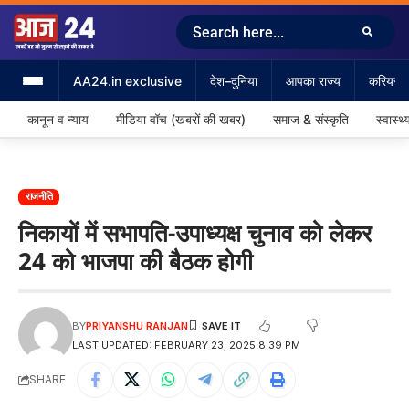
AA24.in exclusive
देश–दुनिया
आपका राज्य
करियर &
कानून व न्याय
मीडिया वॉच (खबरों की खबर)
समाज & संस्कृति
स्वास्थ्
राजनीति
निकायों में सभापति-उपाध्यक्ष चुनाव को लेकर
24 को भाजपा की बैठक होगी
BY
PRIYANSHU RANJAN
LAST UPDATED: FEBRUARY 23, 2025 8:39 PM
SHARE