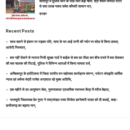
सीतापुर में पुलिस थाने के पीछे फिर बड़ी चोरी: श्री श्याम जनरल स्टोर
से सवा लाख नकद समेत कीमती सामान पार,
क्राइम
Recent Posts
साथ चलने से इंकार पर भड़का पति, मामा के घर आई पत्नी की गर्दन पर ब्लेड से किया हमला;
आरोपी गिरफ्तार,
बस नहीं रोकने से नाराज निजी सुरक्षा गार्ड ने बाईक से बस का पीछा कर बीच रास्ते में बस रोककर
की बस चालक की पिटाई, पुलिस ने विभिन्न धाराओं में किया मामला दर्ज,
अम्बिकापुर के हर्राटिकरा में जिला स्तरीय वन महोत्सव कार्यक्रम संपन्न, पर्यटन संस्कृति धार्मिक
न्यास एवं धर्मस्व मंत्री राजेश अग्रवाल रहे मुख्य अतिथि,
एक महीने से ठप आयुष्मान सेवा, गुमगराकला प्राथमिक स्वास्थ्य केंद्र में मरीज बेहाल,
भाजयुमो जिलाध्यक्ष देव गुप्ता ने राष्ट्रमंडल रजत विजेता ज्ञानेश्वरी यादव को दी बधाई, कहा-
छत्तीसगढ़ का बढ़ाया मान,