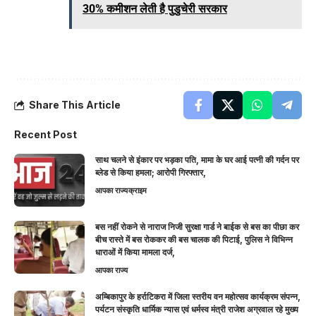
30% कमीशन लेती है पुडुचेरी सरकार
Share This Article
Recent Post
साथ चलने से इंकार पर भड़का पति, मामा के घर आई पत्नी की गर्दन पर
ब्लेड से किया हमला; आरोपी गिरफ्तार,
आपका राज्य
क्राइम
बस नहीं रोकने से नाराज निजी सुरक्षा गार्ड ने बाईक से बस का पीछा कर
बीच रास्ते में बस रोककर की बस चालक की पिटाई, पुलिस ने विभिन्न
धाराओं में किया मामला दर्ज,
आपका राज्य
अम्बिकापुर के हर्राटिकरा में जिला स्तरीय वन महोत्सव कार्यक्रम संपन्न,
पर्यटन संस्कृति धार्मिक न्यास एवं धर्मस्व मंत्री राजेश अग्रवाल रहे मुख्य