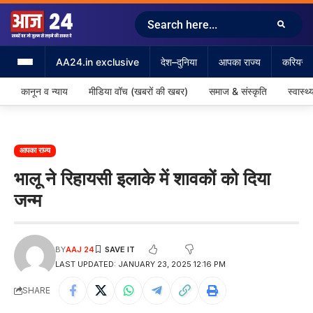
AA24.in exclusive
देश–दुनिया
आपका राज्य
करियर &
कानून व न्याय
मीडिया वॉच (खबरों की खबर)
समाज & संस्कृति
स्वास्थ्
आपका राज्य
भालू ने रिहायसी इलाके में शावकों को दिया
जन्म
BY
AAJ 24
LAST UPDATED: JANUARY 23, 2025 12:16 PM
SHARE