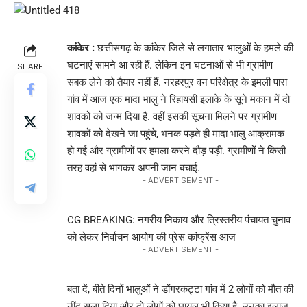
कांकेर :
छत्तीसगढ़ के कांकेर जिले से लगातार भालुओं के हमले की
घटनाएं सामने आ रही हैं. लेकिन इन घटनाओं से भी ग्रामीण
SHARE
सबक लेने को तैयार नहीं हैं. नरहरपुर वन परिक्षेत्र के इमली पारा
गांव में आज एक मादा भालु ने रिहायसी इलाके के सूने मकान में दो
शावकों को जन्म दिया है. वहीं इसकी सूचना मिलने पर ग्रामीण
शावकों को देखने जा पहुंचे, भनक पड़ते ही मादा भालु आक्रामक
हो गई और ग्रामीणों पर हमला करने दौड़ पड़ी. ग्रामीणों ने किसी
तरह वहां से भागकर अपनी जान बचाई.
- ADVERTISEMENT -
CG BREAKING: नगरीय निकाय और त्रिस्तरीय पंचायत चुनाव
को लेकर निर्वाचन आयोग की प्रेस कांफ्रेंस आज
- ADVERTISEMENT -
बता दें, बीते दिनों भालुओं ने डोंगरकट्टा गांव में 2 लोगों को मौत की
नींद सुला दिया और दो लोगों को घायल भी किया है. उनका इलाज