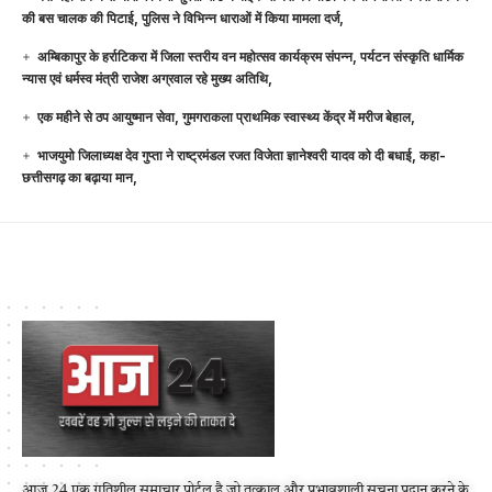
की बस चालक की पिटाई, पुलिस ने विभिन्न धाराओं में किया मामला दर्ज,
अम्बिकापुर के हर्राटिकरा में जिला स्तरीय वन महोत्सव कार्यक्रम संपन्न, पर्यटन संस्कृति धार्मिक
न्यास एवं धर्मस्व मंत्री राजेश अग्रवाल रहे मुख्य अतिथि,
एक महीने से ठप आयुष्मान सेवा, गुमगराकला प्राथमिक स्वास्थ्य केंद्र में मरीज बेहाल,
भाजयुमो जिलाध्यक्ष देव गुप्ता ने राष्ट्रमंडल रजत विजेता ज्ञानेश्वरी यादव को दी बधाई, कहा-
छत्तीसगढ़ का बढ़ाया मान,
आज 24 एक गतिशील समाचार पोर्टल है जो तत्काल और प्रभावशाली सूचना प्रदान करने के