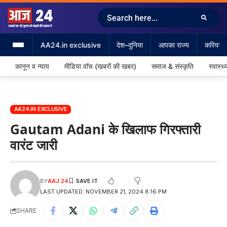
AA24.in exclusive
देश–दुनिया
आपका राज्य
करियर &
कानून व न्याय
मीडिया वॉच (खबरों की खबर)
समाज & संस्कृति
स्वास्थ्
AA24.IN EXCLUSIVE
Gautam Adani के खिलाफ गिरफ्तारी
वारंट जारी
BY
AAJ 24
LAST UPDATED: NOVEMBER 21, 2024 8:16 PM
SHARE