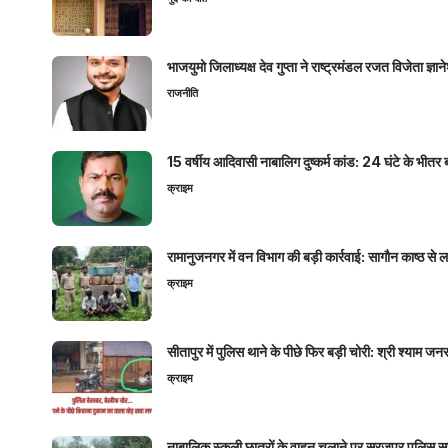
भाजयुमो जिलाध्यक्ष देव गुप्ता ने राष्ट्रमंडल रजत विजेता ज्
राजनीति
15 वर्षीय आदिवासी नाबालिग दुष्कर्म कांड: 24 घंटे के भ
क्राइम
रामानुजनगर में वन विभाग की बड़ी कार्रवाई: सागौन काष्ठ स
क्राइम
सीतापुर में पुलिस थाने के पीछे फिर बड़ी चोरी: श्री श्या
क्राइम
नाबालिक स्कूली छात्रों के वाहन चलाने पर सूरजपुर पुलिस