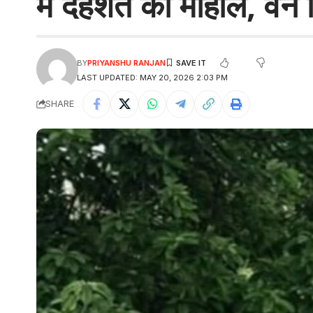
में दहशत का माहौल, वन व
BY
PRIYANSHU RANJAN
LAST UPDATED: MAY 20, 2026 2:03 PM
SHARE