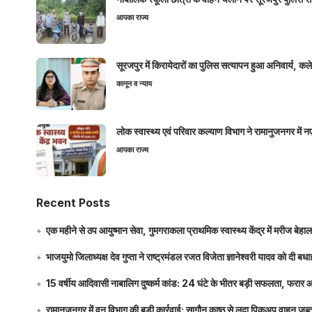
आपका राज्य
सूरजपुर में किरायेदारों का पुलिस सत्यापन हुआ अनिवार्य, 
कानून व न्याय
लोक स्वास्थ्य एवं परिवार कल्याण विभाग ने रामानुजनगर में 
आपका राज्य
Recent Posts
एक महीने से ठप आयुष्मान सेवा, गुमगराकला प्राथमिक स्वास्थ्य केंद्र में मरीज बेहा
भाजयुमो जिलाध्यक्ष देव गुप्ता ने राष्ट्रमंडल रजत विजेता ज्ञानेश्वरी यादव को दी ब
15 वर्षीय आदिवासी नाबालिग दुष्कर्म कांड: 24 घंटे के भीतर बड़ी सफलता, फरार
रामानुजनगर में वन विभाग की बड़ी कार्रवाई: सागौन काष्ठ से लदा पिकअप वाहन जब्