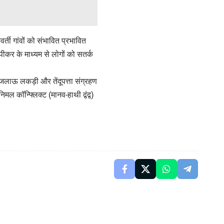
ती गांवों को संभावित प्रभावित
्पीकर के माध्यम से लोगों को सतर्क
 जलाऊ लकड़ी और तेंदूपत्ता संग्रहण
ल कॉन्फ्लिक्ट (मानव-हाथी द्वंद्व)