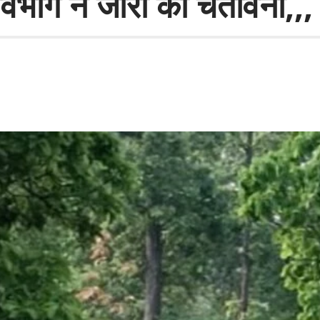
िभाग ने जारी की चेतावनी,,,