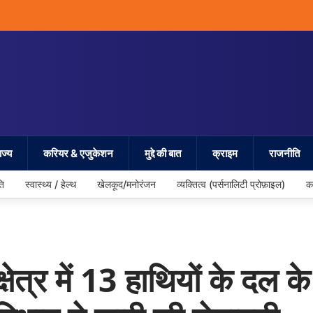
ज्य
करियर & एजुकेशन
मुद्दे की बात
क्राइम
राजनीति
ति
स्वास्थ्य / हेल्थ
खेलकूद/मनोरंजन
व्यक्तित्व (पर्सनालिटी प्रोफ़ाइल)
क
षेत्र में 13 हाथियों के दल क