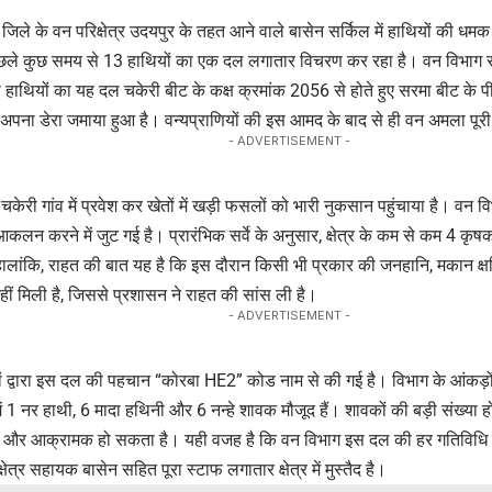
जिले के वन परिक्षेत्र उदयपुर के तहत आने वाले बासेन सर्किल में हाथियों की धमक 
ें पिछले कुछ समय से 13 हाथियों का एक दल लगातार विचरण कर रहा है। वन विभा
 हाथियों का यह दल चकेरी बीट के कक्ष क्रमांक 2056 से होते हुए सरमा बीट के पीए
ने अपना डेरा जमाया हुआ है। वन्यप्राणियों की इस आमद के बाद से ही वन अमला पूरी 
- ADVERTISEMENT -
चकेरी गांव में प्रवेश कर खेतों में खड़ी फसलों को भारी नुकसान पहुंचाया है। वन 
कलन करने में जुट गई है। प्रारंभिक सर्वे के अनुसार, क्षेत्र के कम से कम 4 कृष
 हालांकि, राहत की बात यह है कि इस दौरान किसी भी प्रकार की जनहानि, मकान क्षत
ीं मिली है, जिससे प्रशासन ने राहत की सांस ली है।
- ADVERTISEMENT -
ञों द्वारा इस दल की पहचान “कोरबा HE2” कोड नाम से की गई है। विभाग के आंकड़ों
ें 1 नर हाथी, 6 मादा हथिनी और 6 नन्हे शावक मौजूद हैं। शावकों की बड़ी संख्या 
 और आक्रामक हो सकता है। यही वजह है कि वन विभाग इस दल की हर गतिविधि 
िक्षेत्र सहायक बासेन सहित पूरा स्टाफ लगातार क्षेत्र में मुस्तैद है।