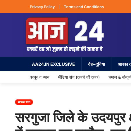
Privacy Policy
Terms and Conditions
AA24.IN EXCLUSIVE
देश–दुनिया
आपका रा
कानून व न्याय
मीडिया वॉच (खबरों की खबर)
समाज & संस्कृ
आपका राज्य
सरगुजा जिले के उदयपुर क्