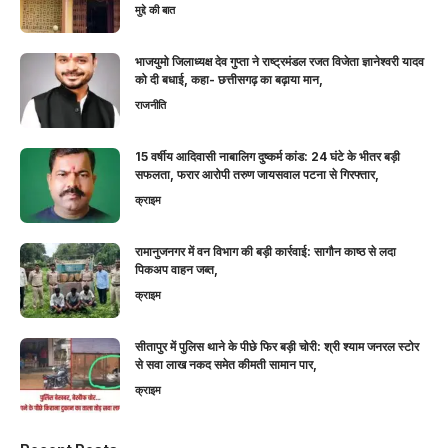
मुद्दे की बात
भाजयुमो जिलाध्यक्ष देव गुप्ता ने राष्ट्रमंडल रजत विजेता ज्ञानेश्वरी यादव
को दी बधाई, कहा- छत्तीसगढ़ का बढ़ाया मान,
राजनीति
15 वर्षीय आदिवासी नाबालिग दुष्कर्म कांड: 24 घंटे के भीतर बड़ी
सफलता, फरार आरोपी तरुण जायसवाल पटना से गिरफ्तार,
क्राइम
रामानुजनगर में वन विभाग की बड़ी कार्रवाई: सागौन काष्ठ से लदा
पिकअप वाहन जब्त,
क्राइम
सीतापुर में पुलिस थाने के पीछे फिर बड़ी चोरी: श्री श्याम जनरल स्टोर
से सवा लाख नकद समेत कीमती सामान पार,
क्राइम