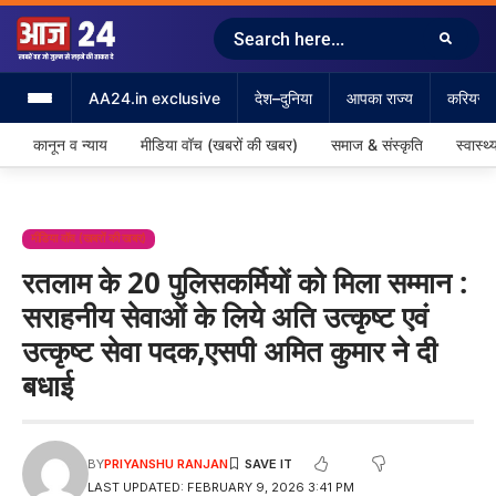
AA24.in exclusive
देश–दुनिया
आपका राज्य
करियर &
कानून व न्याय
मीडिया वॉच (खबरों की खबर)
समाज & संस्कृति
स्वास्थ्
मीडिया वॉच (खबरों की खबर)
रतलाम के 20 पुलिसकर्मियों को मिला सम्मान :
सराहनीय सेवाओं के लिये अति उत्कृष्ट एवं
उत्कृष्ट सेवा पदक,एसपी अमित कुमार ने दी
बधाई
BY
PRIYANSHU RANJAN
LAST UPDATED: FEBRUARY 9, 2026 3:41 PM