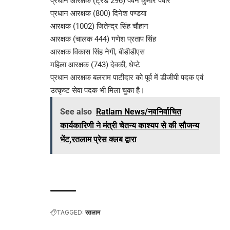
प्रधान आरक्षक (ट्रेड 296) पवन कुमार पंवार
प्रधान आरक्षक (800) दिनेश पण्‍डया
आरक्षक (1002) जितेन्‍द्र सिंह चौहान
आरक्षक (चालक 444) गणेश प्रताप सिंह
आरक्षक विकास सिंह नेगी, बीडीडीएस
महिला आरक्षक (743) देवकी, धेप्‍टे
प्रधान आरक्षक बलराम पाटीदार को पूर्व में डीजीपी पदक एवं
उत्कृष्ट सेवा पदक भी मिला चुका है।
See also
Ratlam News/नवनिर्वाचित
कार्यकारिणी ने मंत्री चेतन्य काश्यप से की सौजन्य
भेंट,रतलाम प्रेस क्लब द्वारा
TAGGED:
रतलाम