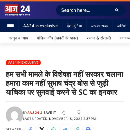
AA24.in exclusive
देश–दुनिया
आपका राज्य
करियर &
कानून व न्याय
मीडिया वॉच (खबरों की खबर)
समाज & संस्कृति
स्वास्थ्
AA24.IN EXCLUSIVE
हम सभी मामले के विशेषज्ञ नहीं सरकार चलाना
हमारा काम नहीं सुभाष चंद्र बोस से जुड़ी
याचिका पर सुनवाई करने से SC का इनकार
BY
AAJ 24
LAST UPDATED: NOVEMBER 18, 2024 2:37 PM
SHARE