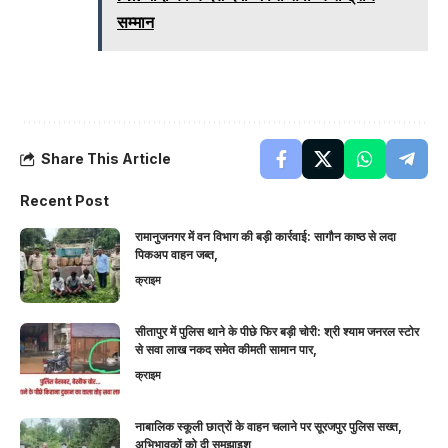
सम्मान
Share This Article
Recent Post
रामानुजनगर में वन विभाग की बड़ी कार्रवाई: सागौन काष्ठ से लदा
पिकअप वाहन जब्त,
क्राइम
सीतापुर में पुलिस थाने के पीछे फिर बड़ी चोरी: श्री श्याम जनरल स्टोर
से सवा लाख नकद समेत कीमती सामान पार,
क्राइम
नाबालिक स्कूली छात्रों के वाहन चलाने पर सूरजपुर पुलिस सख्त,
अभिभावकों को दी समझाइश,