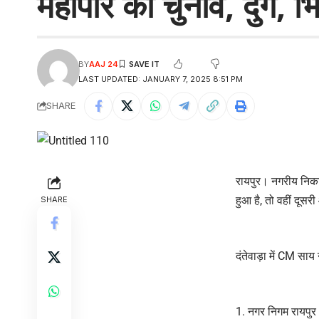
महापौर का चुनाव, दुर्ग
BY
AAJ 24
LAST UPDATED: JANUARY 7, 2025 8:51 PM
SHARE
रायपुर। नगरीय निकाय
हुआ है, तो वहीं दूसर
SHARE
दंतेवाड़ा में CM साय 
नगर निगम रायपुर 