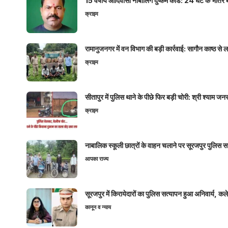
15 वर्षीय आदिवासी नाबालिग दुष्कर्म कांड: 24 घंटे के भ
क्राइम
रामानुजनगर में वन विभाग की बड़ी कार्रवाई: सागौन काष्ठ स
क्राइम
सीतापुर में पुलिस थाने के पीछे फिर बड़ी चोरी: श्री श्या
क्राइम
नाबालिक स्कूली छात्रों के वाहन चलाने पर सूरजपुर पुलिस
आपका राज्य
सूरजपुर में किरायेदारों का पुलिस सत्यापन हुआ अनिवार्य, 
कानून व न्याय