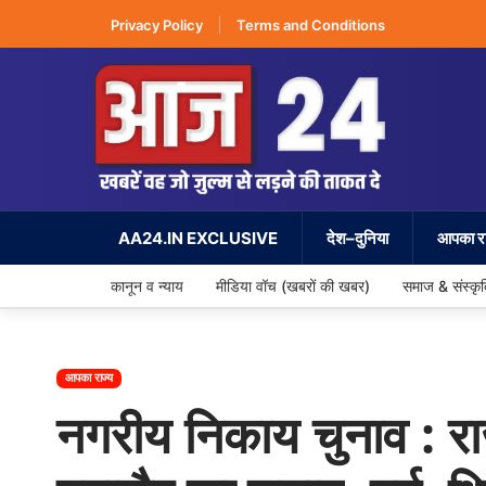
Privacy Policy
Terms and Conditions
AA24.IN EXCLUSIVE
देश–दुनिया
आपका रा
कानून व न्याय
मीडिया वॉच (खबरों की खबर)
समाज & संस्कृ
आपका राज्य
नगरीय निकाय चुनाव : राजध