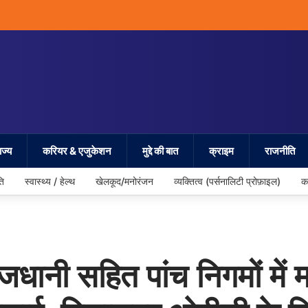
ज्य
करियर & एजुकेशन
मुद्दे की बात
क्राइम
राजनीति
ति
स्वास्थ्य / हेल्थ
खेलकूद/मनोरंजन
व्यक्तित्व (पर्सनालिटी प्रोफ़ाइल)
क
ानी सहित पांच निगमों में मह