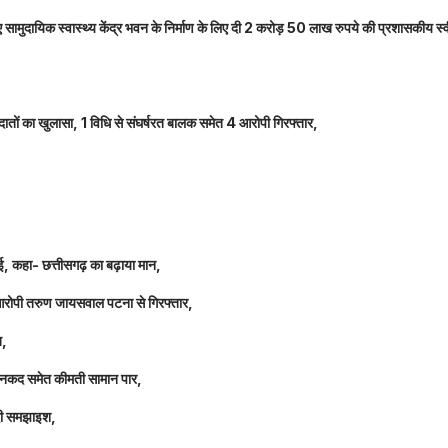
नए सामुदायिक स्वास्थ्य केंद्र भवन के निर्माण के लिए दी 2 करोड़ 50 लाख रुपये की प्रशासकीय स्
तों का खुलासा, 1 विधि से संघर्षरत बालक समेत 4 आरोपी गिरफ्तार,
धाई, कहा- छत्तीसगढ़ का बढ़ाया मान,
 आरोपी तरुण जायसवाल पटना से गिरफ्तार,
त,
लाख नकद समेत कीमती सामान पार,
 दी समझाइश,