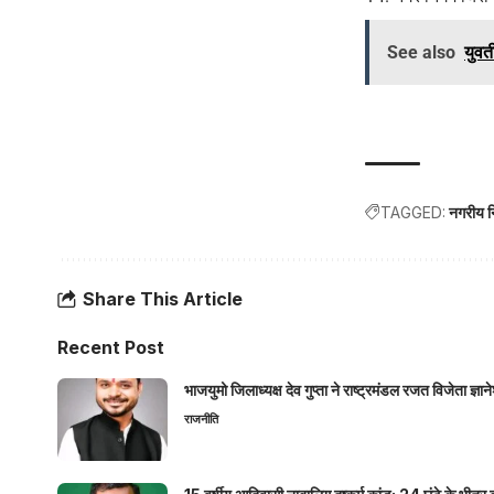
See also
युवत
TAGGED:
नगरीय न
Share This Article
Recent Post
भाजयुमो जिलाध्यक्ष देव गुप्ता ने राष्ट्रमंडल रजत विजेता ज्
राजनीति