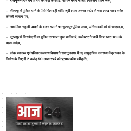
रामानुजनगर में वन विभाग की बड़ी कार्रवाई: सागौन काष्ठ से लदा पिकअप वाहन जब्त,
सीतापुर में पुलिस थाने के पीछे फिर बड़ी चोरी: श्री श्याम जनरल स्टोर से सवा लाख नकद समेत
कीमती सामान पार,
नाबालिक स्कूली छात्रों के वाहन चलाने पर सूरजपुर पुलिस सख्त, अभिभावकों को दी समझाइश,
सूरजपुर में किरायेदारों का पुलिस सत्यापन हुआ अनिवार्य, कलेक्टर ने जारी किया धारा 163 के
तहत आदेश,
लोक स्वास्थ्य एवं परिवार कल्याण विभाग ने रामानुजनगर में नए सामुदायिक स्वास्थ्य केंद्र भवन के
निर्माण के लिए दी 2 करोड़ 50 लाख रुपये की प्रशासकीय स्वीकृति,