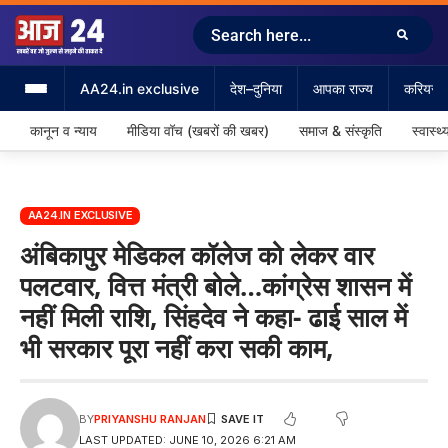
AA24.in exclusive
देश–दुनिया
आपका राज्य
करियर &
कानून व न्याय
मीडिया वॉच (खबरों की खबर)
समाज & संस्कृति
स्वास्थ्
AA24.IN EXCLUSIVE
अंबिकापुर मेडिकल कॉलेज को लेकर वार
पलटवार, वित्त मंत्री बोले…कांग्रेस शासन में
नहीं मिली राशि, सिंहदेव ने कहा- ढाई साल में
भी सरकार पूरा नहीं करा सकी काम,
BY
PRIYANSHU RANJAN
LAST UPDATED: JUNE 10, 2026 6:21 AM