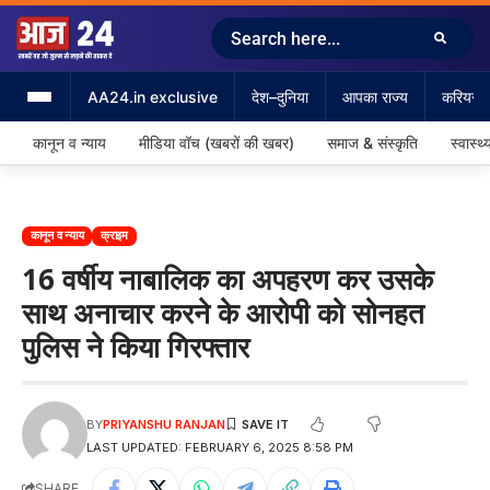
AA24.in exclusive
देश–दुनिया
आपका राज्य
करियर &
कानून व न्याय
मीडिया वॉच (खबरों की खबर)
समाज & संस्कृति
स्वास्थ्
कानून व न्याय
क्राइम
16 वर्षीय नाबालिक का अपहरण कर उसके
साथ अनाचार करने के आरोपी को सोनहत
पुलिस ने किया गिरफ्तार
BY
PRIYANSHU RANJAN
LAST UPDATED: FEBRUARY 6, 2025 8:58 PM
SHARE