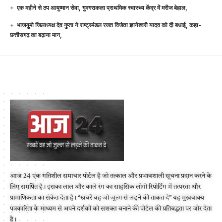
एक महीने से ठप आयुष्मान सेवा, गुमगराकला प्राथमिक स्वास्थ्य केंद्र में मरीज बेहाल,
भाजयुमो जिलाध्यक्ष देव गुप्ता ने राष्ट्रमंडल रजत विजेता ज्ञानेश्वरी यादव को दी बधाई, कहा-
छत्तीसगढ़ का बढ़ाया मान,
आज 24 एक गतिशील समाचार पोर्टल है जो तत्काल और प्रभावशाली सूचना प्रदान करने के
लिए समर्पित है। इसका लाल और काले रंग का साहसिक लोगो रिपोर्टिंग में तत्परता और
प्रामाणिकता का संकेत देता है। “खबरें वह जो जुल्म से लड़ने की ताकत दे” यह मुखवाक्य
पत्रकारिता के माध्यम से अपने दर्शकों को सशक्त बनाने की पोर्टल की प्रतिबद्धता पर जोर देता
है।