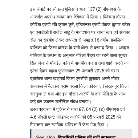
इस रिपोर्ट पर सोनहत पुलिस ने धारा 137 (2) बीएनएस के
अन्तर्गत अपराध कायम कर विवेचना में लिया । विवेचना दौरान
कोरिया एसपी रवि कुमार कुर्रे, एडिशनल एसपी पंकज कुमार पटेल
एवं एसडीओपी राजेश साहू के मार्गदर्शन पर थाना स्तर एवं सायबर
सेल का सहयोग लेकर तत्परता से अपहृत 16 वर्षीय नाबालिक
बालिका को जिला कोरबा के बांगो क्षेत्र से बरामद किया । अपहृत
बालिका के कथन के अनुसार गौरेला पेंड्रा का रहने वाला सुन्दर
सिंह मिंज से मोबाईल फोन मे बातचीत करना तथा शादी करने का
झांसा देकर बहला फुसलाकर 29 जनवरी 2025 को ग्राम
दुबछोला थाना खड़गवां जिला एमसीबी बुलाकर अपने मोटर
सायकल में बैठाकर ग्राम परला जिला कोरबा एवं लखनपुर जिला
सरगुजा ले गया और इस दौरान आरोपी के द्वारा पीड़िता के साथ
कई बार जबरन शारीरिक संबंध बनाया।
उक्त प्रकरण में पुलिस ने धारा 87, 64 (2) (ड) बीएनएस एवं
4.6 पॉक्सो एक्ट जोड़कर आरोपी को 05 फरवरी 2025 को
गिरफ्तार कर न्यायिक अभिरक्षा में जेल भेज दिया ।
See also
झिलमिली पुलिस की बड़ी सफलता: