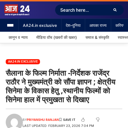
AA24.in exclusive
देश–दुनिया
आपका राज्य
करियर &
कानून व न्याय
मीडिया वॉच (खबरों की खबर)
समाज & संस्कृति
स्वास्थ्
AA24.IN EXCLUSIVE
सैलाना के फिल्म निर्माता -निर्देशक राजेंद्र
राठौर ने मुख्यमंत्री को सौंपा ज्ञापन ; क्षेत्रीय
सिनेमा के विकास हेतु ,स्थानीय फिल्मों को
सिनेमा हाल में प्रमुखता से दिखाए
BY
PRIYANSHU RANJAN
LAST UPDATED: FEBRUARY 23, 2026 7:04 PM