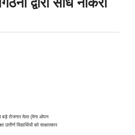
नों द्वारा सीधे नौकरी
े बड़े रोजगार मेला (मेगा ओपन
्तीर्ण विद्यार्थियों को साक्षात्कार