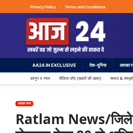
Privacy Policy
Terms and Conditions
AA24.IN EXCLUSIVE
देश–दुनिया
आपका रा
कानून व न्याय
मीडिया वॉच (खबरों की खबर)
समाज & संस्कृ
आपका राज्य
Ratlam News/जिले में 