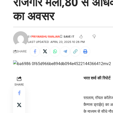
रोजगार मेला,80 से अधिक 
का अवसर
BY
PRIYANSHU RANJAN
LAST UPDATED: APRIL 23, 2025 10:28 PM
SHARE
भरत शर्मा की रिपोर्ट
SHARE
रतलाम, राॅयल काॅलेज
कैम्पस ड्राईव) का आयो
के माध्यम से सीधे न