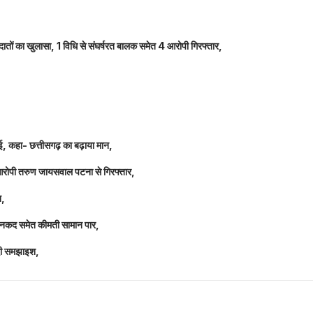
तों का खुलासा, 1 विधि से संघर्षरत बालक समेत 4 आरोपी गिरफ्तार,
धाई, कहा- छत्तीसगढ़ का बढ़ाया मान,
 आरोपी तरुण जायसवाल पटना से गिरफ्तार,
त,
लाख नकद समेत कीमती सामान पार,
 दी समझाइश,