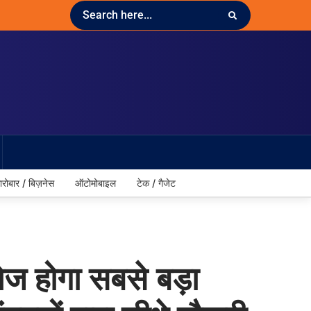
ारोबार / बिज़नेस
ऑटोमोबाइल
टेक / गैजेट
ज होगा सबसे बड़ा