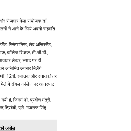
ित और रोजगार मेला संयोजक डाॅ.
गठनों ने आने के लिये अपनी सहमति
टेंट, रिसेप्शनिष्ट, लेब असिस्टेंट,
ायक, काॅलेज शिक्षक, टी.जी.टी.,
षात्कार लेकर, स्पाट पर ही
यों को असिमित अवसर मिलेंगे।
0वीं, 12वीं, स्नातक और स्नातकोत्तर
ार मेले में राॅयल काॅलेज पर आनस्पाट
ी है, जिनमें डाॅ. प्रवीण मंत्री,
्द त्रिवेदी, प्रो. गजराज सिंह
ी की अपील