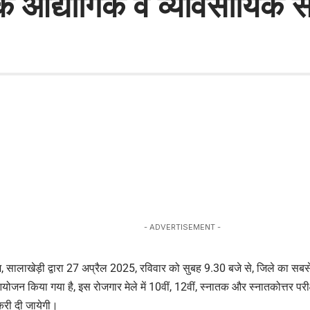
औद्योगिक व व्यावसायिक संगठ
- ADVERTISEMENT -
, सालाखेड़ी द्वारा 27 अप्रैल 2025, रविवार को सुबह 9.30 बजे से, जिले का सबस
जन किया गया है, इस रोजगार मेले में 10वीं, 12वीं, स्नातक और स्नातकोत्तर परीक्षा उत
ौकरी दी जायेगी।