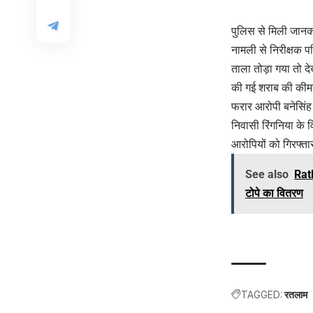
पुलिस से मिली जानका
नामली से निरीक्षक प
ताला तोड़ा गया तो द
की गई शराब की की
फरार आरोपी बनेसिंह 
निवासी रिंगनिया के
आरोपियों को गिरफ्ता
See also
Ratl
टोपे का वितरण
TAGGED:
रतलाम