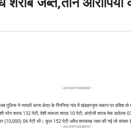
ध शराब जब्त,तीन आरोपियों
- ADVERTISEMENT -
 पुलिस ने नामली थाना क्षेत्र के रिंगनिया गांव में खंडहरनुमा मकान पर दबिश 
देशी प्लेन शराब 132 पेटी, देशी मसाला शराब 10 पेटी, अंग्रेजी शराब मेक डावेल्स 03 
पॉवर (10,000) 06 पेटी थी। कुल 152 पेटी अवैध शराबयह जब्त की गई जो संख्या
- ADVERTISEMENT -