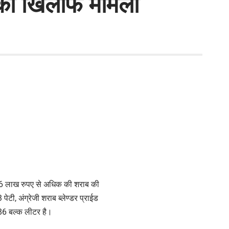
 की खिलाफ मामला
तो 6 लाख रुपए से अधिक की शराब की
पेटी, अंग्रेजी शराब ब्लेण्डर प्राईड
 86 बल्क लीटर है।