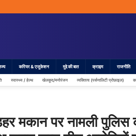
ज्य
करियर & एजुकेशन
मुद्दे की बात
क्राइम
राजनीति
ति
स्वास्थ्य / हेल्थ
खेलकूद/मनोरंजन
व्यक्तित्व (पर्सनालिटी प्रोफ़ाइल)
क
 मकान पर नामली पुलिस क