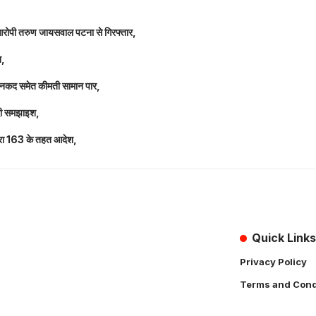
 आरोपी तरुण जायसवाल पटना से गिरफ्तार,
त,
लाख नकद समेत कीमती सामान पार,
 दी समझाइश,
 धारा 163 के तहत आदेश,
Quick Links
Privacy Policy
Terms and Cond