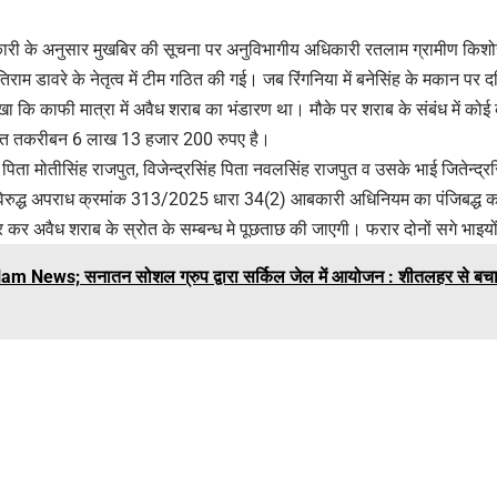
री के अनुसार मुखबिर की सूचना पर अनुविभागीय अधिकारी रतलाम ग्रामीण किशोर पा
तिराम डावरे के नेतृत्व में टीम गठित की गई। जब रिंगनिया में बनेसिंह के मकान पर
ेखा कि काफी मात्रा में अवैध शराब का भंडारण था। मौके पर शराब के संबंध में को
मत तकरीबन 6 लाख 13 हजार 200 रुपए है।
पिता मोतीसिंह राजपुत, विजेन्द्रसिंह पिता नवलसिंह राजपुत व उसके भाई जितेन्द्
 विरुद्ध अपराध क्रमांक 313/2025 धारा 34(2) आबकारी अधिनियम का पंजिबद्ध क
र कर अवैध शराब के स्रोत के सम्बन्ध मे पूछताछ की जाएगी। फरार दोनों सगे भाइय
am News; सनातन सोशल ग्रुप द्वारा सर्किल जेल में आयोजन : शीतलहर से बचाव क