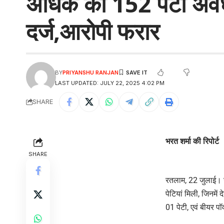
अधिक की 152 पेटी अवै
दर्ज,आरोपी फरार
BY
PRIYANSHU RANJAN
LAST UPDATED: JULY 22, 2025 4:02 PM
SHARE
भरत शर्मा की रिपोर्ट
SHARE
रतलाम, 22 जुलाई। जब
पेटियां मिली, जिनमें 
01 पेटी, एवं बीयर 