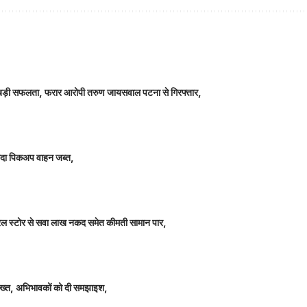
ीतर बड़ी सफलता, फरार आरोपी तरुण जायसवाल पटना से गिरफ्तार,
े लदा पिकअप वाहन जब्त,
म जनरल स्टोर से सवा लाख नकद समेत कीमती सामान पार,
 सख्त, अभिभावकों को दी समझाइश,