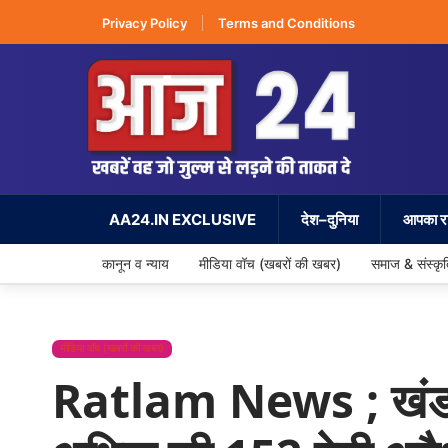
Privacy Policy
Terms and Conditions
AA24.IN EXCLUSIVE
देश–दुनिया
आपका रा
कानून व न्याय
मीडिया वॉच (खबरों की खबर)
समाज & संस्कृ
मीडिया वॉच (खबरों की खबर)
Ratlam News ; खंडहर