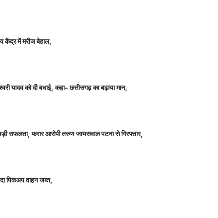
 केंद्र में मरीज बेहाल,
ञानेश्वरी यादव को दी बधाई, कहा- छत्तीसगढ़ का बढ़ाया मान,
ीतर बड़ी सफलता, फरार आरोपी तरुण जायसवाल पटना से गिरफ्तार,
े लदा पिकअप वाहन जब्त,