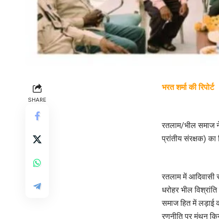
भरत शर्मा की रिपोर्ट
SHARE
रतलाम/भील समाज ने आ
प्रांतीय संरक्षक) का
रतलाम में आदिवासी स
धरोहर भील विश्रांति
समाज हित में लड़ाई
रणनीति पर मंथन कि