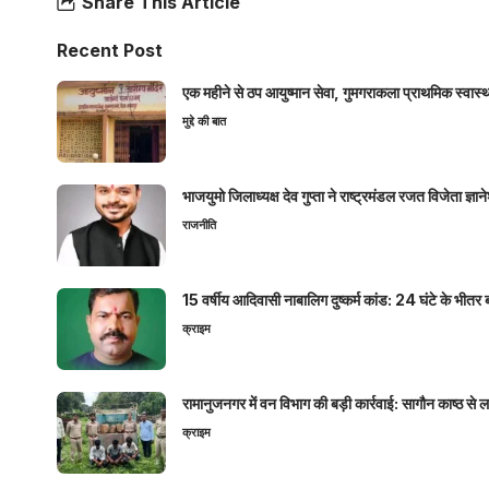
Share This Article
Recent Post
एक महीने से ठप आयुष्मान सेवा, गुमगराकला प्राथमिक स्वास्थ्य
मुद्दे की बात
भाजयुमो जिलाध्यक्ष देव गुप्ता ने राष्ट्रमंडल रजत विजेता ज्
राजनीति
15 वर्षीय आदिवासी नाबालिग दुष्कर्म कांड: 24 घंटे के भ
क्राइम
रामानुजनगर में वन विभाग की बड़ी कार्रवाई: सागौन काष्ठ स
क्राइम