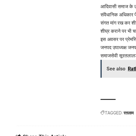
आदिवासी समाज के ऊपर
संवैधानिक अधिकार पे
संगत मांग रख कर शी
शीघ्र कराने पर भी च
इस अवसर पर प्रेमसिं
जनपद उपाध्यक्ष जनपद
समाजसेवी सूरतलालड
See also
Ratl
TAGGED:
रतलाम