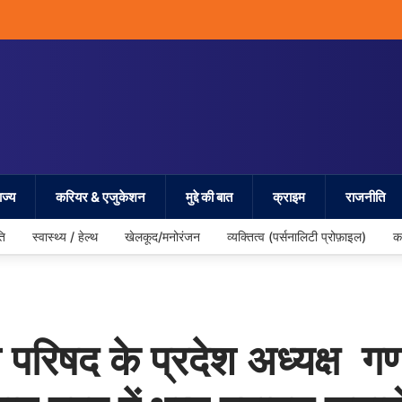
ज्य
करियर & एजुकेशन
मुद्दे की बात
क्राइम
राजनीति
ति
स्वास्थ्य / हेल्थ
खेलकूद/मनोरंजन
व्यक्तित्व (पर्सनालिटी प्रोफ़ाइल)
क
िषद के प्रदेश अध्यक्ष गणाव