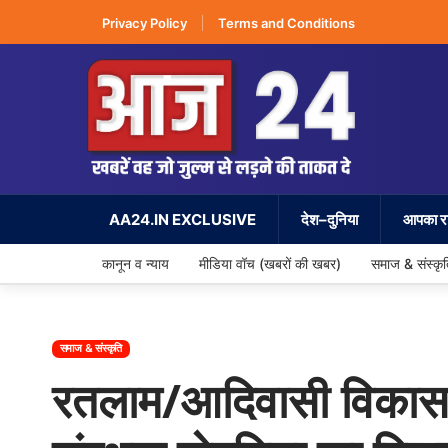
Privacy Policy
Terms and Conditions
AA24.IN EXCLUSIVE
देश–दुनिया
आपका रा
कानून व न्याय
मीडिया वॉच (खबरों की खबर)
समाज & संस्कृ
समाज & संस्कृति
रतलाम/आदिवासी विकास पर