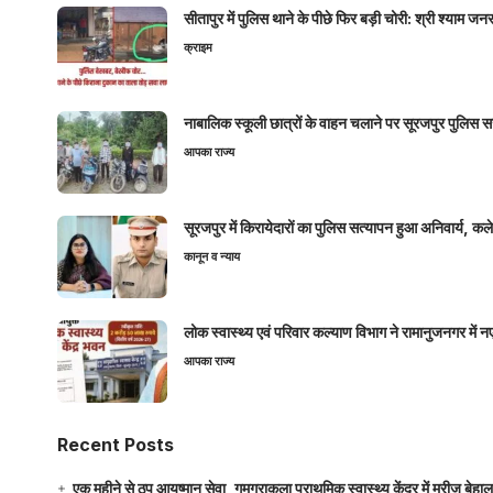
सीतापुर में पुलिस थाने के पीछे फिर बड़ी चोरी: श्री श्या
क्राइम
नाबालिक स्कूली छात्रों के वाहन चलाने पर सूरजपुर पुलिस
आपका राज्य
सूरजपुर में किरायेदारों का पुलिस सत्यापन हुआ अनिवार्य, 
कानून व न्याय
लोक स्वास्थ्य एवं परिवार कल्याण विभाग ने रामानुजनगर में 
आपका राज्य
Recent Posts
एक महीने से ठप आयुष्मान सेवा, गुमगराकला प्राथमिक स्वास्थ्य केंद्र में मरीज बेहा