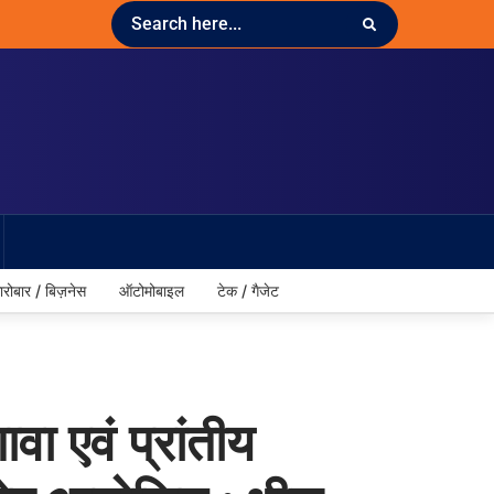
ारोबार / बिज़नेस
ऑटोमोबाइल
टेक / गैजेट
ा एवं प्रांतीय