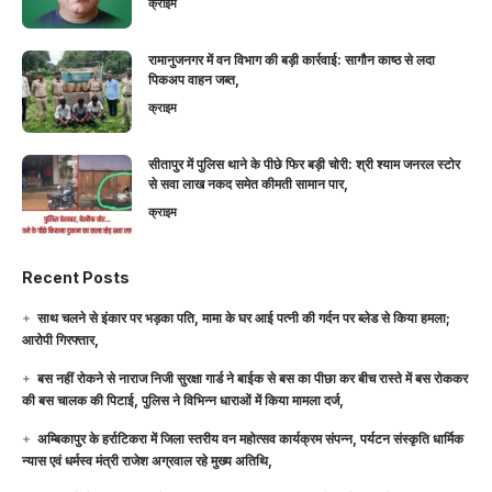
क्राइम
रामानुजनगर में वन विभाग की बड़ी कार्रवाई: सागौन काष्ठ से लदा
पिकअप वाहन जब्त,
क्राइम
सीतापुर में पुलिस थाने के पीछे फिर बड़ी चोरी: श्री श्याम जनरल स्टोर
से सवा लाख नकद समेत कीमती सामान पार,
क्राइम
Recent Posts
साथ चलने से इंकार पर भड़का पति, मामा के घर आई पत्नी की गर्दन पर ब्लेड से किया हमला;
आरोपी गिरफ्तार,
बस नहीं रोकने से नाराज निजी सुरक्षा गार्ड ने बाईक से बस का पीछा कर बीच रास्ते में बस रोककर
की बस चालक की पिटाई, पुलिस ने विभिन्न धाराओं में किया मामला दर्ज,
अम्बिकापुर के हर्राटिकरा में जिला स्तरीय वन महोत्सव कार्यक्रम संपन्न, पर्यटन संस्कृति धार्मिक
न्यास एवं धर्मस्व मंत्री राजेश अग्रवाल रहे मुख्य अतिथि,