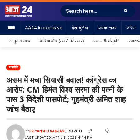
AA24.in exclusive
देश–दुनिया
आपका राज्य
करियर &
कानून व न्याय
मीडिया वॉच (खबरों की खबर)
समाज & संस्कृति
स्वास्थ्
राजनीति
असम में मचा सियासी बवाल! कांग्रेस का
आरोप: CM हिमंत विश्व सरमा की पत्नी के
पास 3 विदेशी पासपोर्ट; गृहमंत्री अमित शाह
जांच बैठाए
BY
PRIYANSHU RANJAN
LAST UPDATED: APRIL 5, 2026 4:44 PM