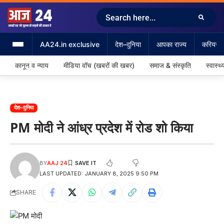
AA24.in exclusive
देश–दुनिया
आपका राज्य
करियर &
कानून व न्याय
मीडिया वॉच (खबरों की खबर)
समाज & संस्कृति
स्वास्थ्
देश–दुनिया
PM मोदी ने आंध्र प्रदेश में रोड शो किया
BY
AAJ 24
LAST UPDATED: JANUARY 8, 2025 9:50 PM
SHARE