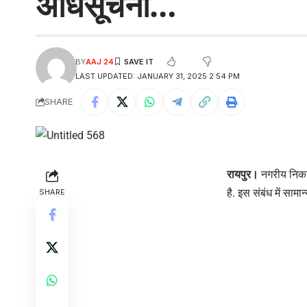
अधिसूचना…
BY
AAJ 24
LAST UPDATED: JANUARY 31, 2025 2:54 PM
SHARE
रायपुर।
नगरीय निकाय
है. इस संबंध में सा
SHARE