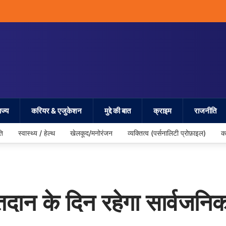
ज्य
करियर & एजुकेशन
मुद्दे की बात
क्राइम
राजनीति
ति
स्वास्थ्य / हेल्थ
खेलकूद/मनोरंजन
व्यक्तित्व (पर्सनालिटी प्रोफ़ाइल)
क
दान के दिन रहेगा सार्वजनि