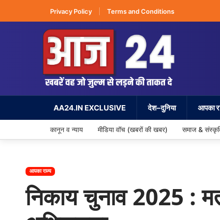
Privacy Policy
Terms and Conditions
AA24.IN EXCLUSIVE
देश–दुनिया
आपका रा
कानून व न्याय
मीडिया वॉच (खबरों की खबर)
समाज & संस्कृ
आपका राज्य
निकाय चुनाव 2025 : मत