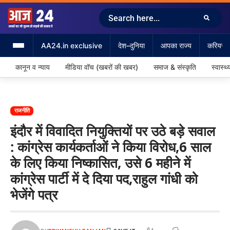
AA24.in exclusive
देश–दुनिया
आपका राज्य
करियर &
कानून व न्याय
मीडिया वॉच (खबरों की खबर)
समाज & संस्कृति
स्वास्थ्
राजनीति
इंदौर में विवादित नियुक्तियों पर उठे बड़े सवाल
: कांग्रेस कार्यकर्ताओं ने किया विरोध,6 साल
के लिए किया निष्कासित, उसे 6 महीने में
कांग्रेस पार्टी में दे दिया पद,राहुल गांधी को
भेजेंगे पत्र