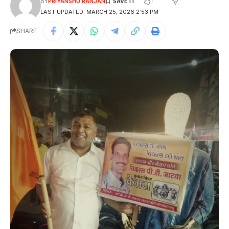
1
BY
PRIYANSHU RANJAN
LAST UPDATED: MARCH 25, 2026 2:53 PM
SHARE