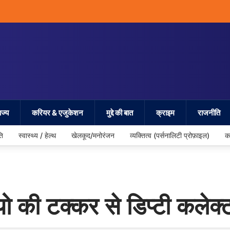
ज्य
करियर & एजुकेशन
मुद्दे की बात
क्राइम
राजनीति
ति
स्वास्थ्य / हेल्थ
खेलकूद/मनोरंजन
व्यक्तित्व (पर्सनालिटी प्रोफ़ाइल)
क
पियो की टक्कर से डिप्टी कले