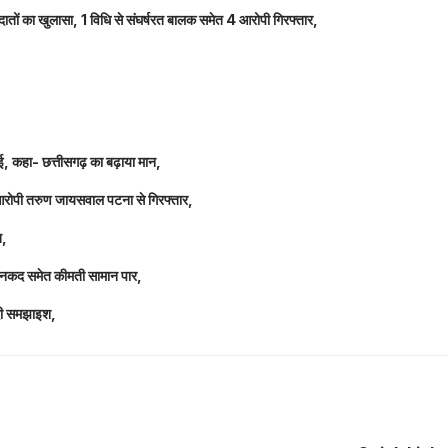
तों का खुलासा, 1 विधि से संघर्षरत बालक समेत 4 आरोपी गिरफ्तार,
धाई, कहा- छत्तीसगढ़ का बढ़ाया मान,
 आरोपी तरुण जायसवाल पटना से गिरफ्तार,
त,
लाख नकद समेत कीमती सामान पार,
 दी समझाइश,