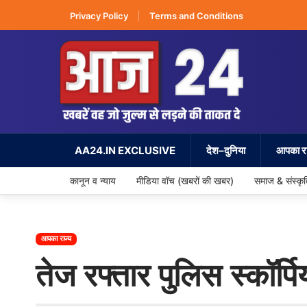
Privacy Policy
Terms and Conditions
AA24.IN EXCLUSIVE
देश–दुनिया
आपका रा
कानून व न्याय
मीडिया वॉच (खबरों की खबर)
समाज & संस्कृ
आपका राज्य
तेज रफ्तार पुलिस स्कॉर्