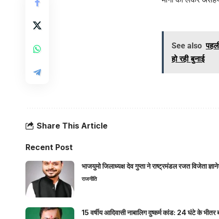
See also
पहली
हो रही बुनाई
Share This Article
Recent Post
भाजयुमो जिलाध्यक्ष देव गुप्ता ने राष्ट्रमंडल रजत विजेता ज्
राजनीति
15 वर्षीय आदिवासी नाबालिग दुष्कर्म कांड: 24 घंटे के भ