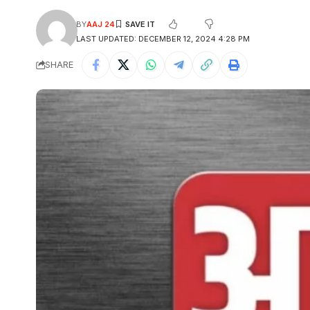
BY
AAJ 24
LAST UPDATED: DECEMBER 12, 2024 4:28 PM
SHARE