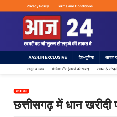
Privacy Policy
Terms and Conditions
AA24.IN EXCLUSIVE
देश–दुनिया
आपका रा
कानून व न्याय
मीडिया वॉच (खबरों की खबर)
समाज & संस्कृ
आपका राज्य
छत्तीसगढ़ में धान खरीदी 