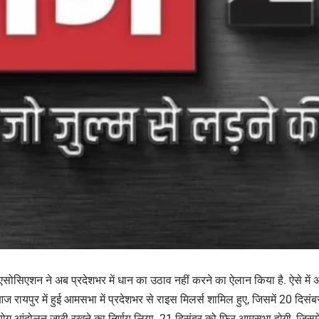
 एसोसिएशन ने अब प्रदेशभर में धान का उठाव नहीं करने का ऐलान किया है. ऐसे में 
आज रायपुर में हुई आमसभा में प्रदेशभर से राइस मिलर्स शामिल हुए, जिसमें 20 दिस
योग आंदोलन जारी रखने का निर्णय लिया. 21 दिसंबर को फिर आमसभा होगी, जिसम