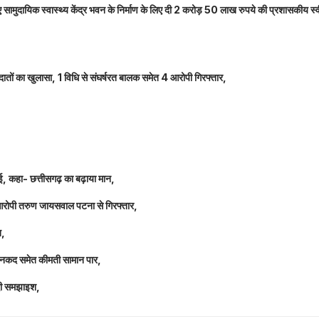
नए सामुदायिक स्वास्थ्य केंद्र भवन के निर्माण के लिए दी 2 करोड़ 50 लाख रुपये की प्रशासकीय स्
तों का खुलासा, 1 विधि से संघर्षरत बालक समेत 4 आरोपी गिरफ्तार,
धाई, कहा- छत्तीसगढ़ का बढ़ाया मान,
 आरोपी तरुण जायसवाल पटना से गिरफ्तार,
त,
लाख नकद समेत कीमती सामान पार,
 दी समझाइश,