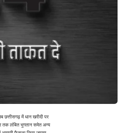
अब छत्तीसगढ़ में धान खरीदी पर
ंबर तक लंबित भुगतान समेत अन्य
ें आगामी फैसला लिया जाएगा.