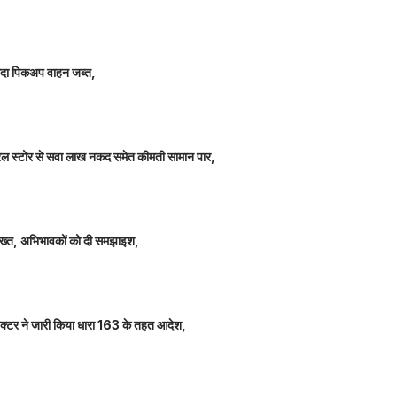
े लदा पिकअप वाहन जब्त,
म जनरल स्टोर से सवा लाख नकद समेत कीमती सामान पार,
 सख्त, अभिभावकों को दी समझाइश,
कलेक्टर ने जारी किया धारा 163 के तहत आदेश,