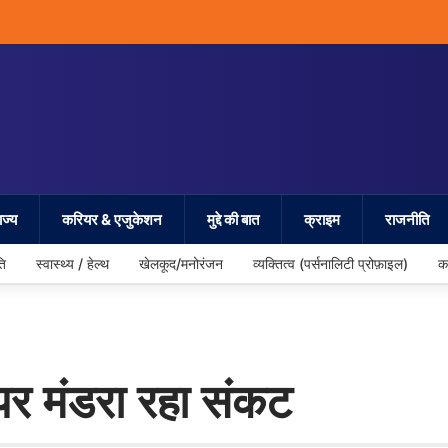
ज्य
करियर & एजुकेशन
मुद्दे की बात
क्राइम
राजनीति
ति
स्वास्थ्य / हेल्थ
खेलकूद/मनोरंजन
व्यक्तित्व (पर्सनालिटी प्रोफ़ाइल)
क
पर मंडरा रहा संकट