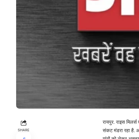
रायपुर. राइस मिलर्स
संकट मंडरा रहा है. 
SHARE
मांगों को लेकर असह