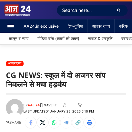
AA24.in exclusive
देश–दुनिया
आपका राज्य
करियर &
कानून व न्याय
मीडिया वॉच (खबरों की खबर)
समाज & संस्कृति
स्वास्थ्
आपका राज्य
CG NEWS: स्कूल में दो अजगर सांप
निकलने से मचा हड़कंप
BY
AAJ 24
LAST UPDATED: JANUARY 23, 2025 3:16 PM
SHARE