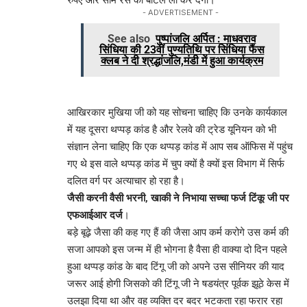
- ADVERTISEMENT -
See also
पुष्पांजलि अर्पित : माधवराव
सिंधिया की 23वीं पुण्यतिथि पर सिंधिया फैंस
क्लब ने दी श्रद्धांजलि,मंडी में हुआ कार्यक्रम
आखिरकार मुखिया जी को यह सोचना चाहिए कि उनके कार्यकाल
में यह दूसरा थप्पड़ कांड है और रेलवे की ट्रेड यूनियन को भी
संज्ञान लेना चाहिए कि एक थप्पड़ कांड में आप सब ऑफिस में पहुंच
गए थे इस वाले थप्पड़ कांड में चुप क्यों है क्यों इस विभाग में सिर्फ
दलित वर्ग पर अत्याचार हो रहा है।
जैसी करनी वैसी भरनी, खाकी ने निभाया सच्चा फर्ज टिंकू जी पर
एफआईआर दर्ज
।
बड़े बूढ़े जैसा की कह गए हैं की जैसा आप कर्म करोगे उस कर्म की
सजा आपको इस जन्म में ही भोगना है वैसा ही वाक्या दो दिन पहले
हुआ थप्पड़ कांड के बाद टिंगू जी को अपने उस सीनियर की याद
जरूर आई होगी जिसको की टिंगू जी ने षडयंत्र पूर्वक झूठे केस में
उलझा दिया था और वह व्यक्ति दर बदर भटकता रहा फरार रहा