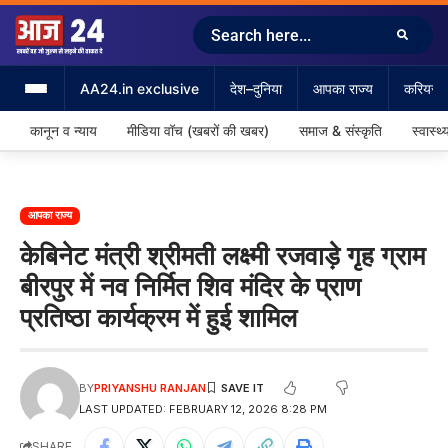
AA24.in exclusive
देश–दुनिया
आपका राज्य
करियर &
कानून व न्याय
मीडिया वॉच (खबरों की खबर)
समाज & संस्कृति
स्वास्थ्
आपका राज्य
केबिनेट मंत्री श्रीमती लक्ष्मी रजवाड़े गृह ग्राम
बीरपुर में नव निर्मित शिव मंदिर के प्राण
प्रतिष्ठा कार्यक्रम में हुई शामिल
BY
PRIYANSHU RANJAN
LAST UPDATED: FEBRUARY 12, 2026 8:28 PM
SHARE