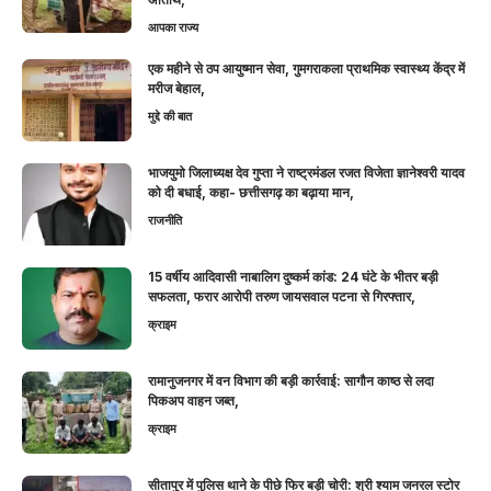
आपका राज्य
एक महीने से ठप आयुष्मान सेवा, गुमगराकला प्राथमिक स्वास्थ्य केंद्र में
मरीज बेहाल,
मुद्दे की बात
भाजयुमो जिलाध्यक्ष देव गुप्ता ने राष्ट्रमंडल रजत विजेता ज्ञानेश्वरी यादव
को दी बधाई, कहा- छत्तीसगढ़ का बढ़ाया मान,
राजनीति
15 वर्षीय आदिवासी नाबालिग दुष्कर्म कांड: 24 घंटे के भीतर बड़ी
सफलता, फरार आरोपी तरुण जायसवाल पटना से गिरफ्तार,
क्राइम
रामानुजनगर में वन विभाग की बड़ी कार्रवाई: सागौन काष्ठ से लदा
पिकअप वाहन जब्त,
क्राइम
सीतापुर में पुलिस थाने के पीछे फिर बड़ी चोरी: श्री श्याम जनरल स्टोर