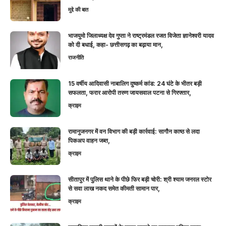
मुद्दे की बात
भाजयुमो जिलाध्यक्ष देव गुप्ता ने राष्ट्रमंडल रजत विजेता ज्ञानेश्वरी यादव
को दी बधाई, कहा- छत्तीसगढ़ का बढ़ाया मान,
राजनीति
15 वर्षीय आदिवासी नाबालिग दुष्कर्म कांड: 24 घंटे के भीतर बड़ी
सफलता, फरार आरोपी तरुण जायसवाल पटना से गिरफ्तार,
क्राइम
रामानुजनगर में वन विभाग की बड़ी कार्रवाई: सागौन काष्ठ से लदा
पिकअप वाहन जब्त,
क्राइम
सीतापुर में पुलिस थाने के पीछे फिर बड़ी चोरी: श्री श्याम जनरल स्टोर
से सवा लाख नकद समेत कीमती सामान पार,
क्राइम