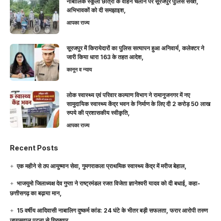
नाबालिक स्कूली छात्रों के वाहन चलाने पर सूरजपुर पुलिस सख्त,
अभिभावकों को दी समझाइश,
आपका राज्य
सूरजपुर में किरायेदारों का पुलिस सत्यापन हुआ अनिवार्य, कलेक्टर ने
जारी किया धारा 163 के तहत आदेश,
कानून व न्याय
लोक स्वास्थ्य एवं परिवार कल्याण विभाग ने रामानुजनगर में नए
सामुदायिक स्वास्थ्य केंद्र भवन के निर्माण के लिए दी 2 करोड़ 50 लाख
रुपये की प्रशासकीय स्वीकृति,
आपका राज्य
Recent Posts
एक महीने से ठप आयुष्मान सेवा, गुमगराकला प्राथमिक स्वास्थ्य केंद्र में मरीज बेहाल,
भाजयुमो जिलाध्यक्ष देव गुप्ता ने राष्ट्रमंडल रजत विजेता ज्ञानेश्वरी यादव को दी बधाई, कहा-
छत्तीसगढ़ का बढ़ाया मान,
15 वर्षीय आदिवासी नाबालिग दुष्कर्म कांड: 24 घंटे के भीतर बड़ी सफलता, फरार आरोपी तरुण
जायसवाल पटना से गिरफ्तार,