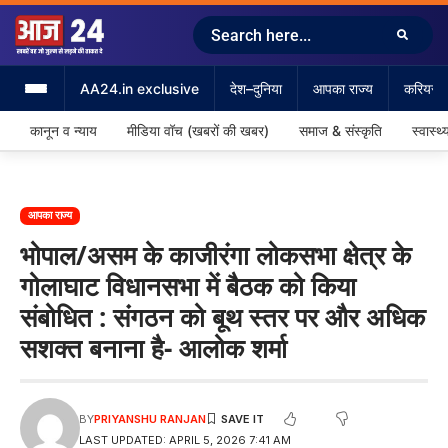
AA24.in exclusive
देश–दुनिया
आपका राज्य
करियर &
कानून व न्याय
मीडिया वॉच (खबरों की खबर)
समाज & संस्कृति
स्वास्थ्
आपका राज्य
भोपाल/असम के काजीरंगा लोकसभा क्षेत्र के
गोलाघाट विधानसभा में बैठक को किया
संबोधित : संगठन को बूथ स्तर पर और अधिक
सशक्त बनाना है- आलोक शर्मा
BY
PRIYANSHU RANJAN
LAST UPDATED: APRIL 5, 2026 7:41 AM