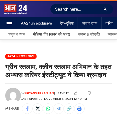
AA24.in exclusive
देश–दुनिया
आपका राज्य
करियर &
कानून व न्याय
मीडिया वॉच (खबरों की खबर)
समाज & संस्कृति
स्वास्थ्
AA24.IN EXCLUSIVE
ग्रीन रतलाम, क्लीन रतलाम अभियान के तहत
अभ्यास करियर इंस्टीट्यूट ने किया श्रमदान
BY
PRIYANSHU RANJAN
LAST UPDATED: NOVEMBER 6, 2024 12:49 PM
SHARE