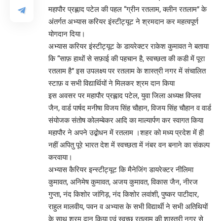
महापौर प्रह्लाद पटेल की पहल “ग्रीन रतलाम, क्लीन रतलाम” के
अंतर्गत अभ्यास करियर इंस्टीट्यूट ने श्रमदान कर महत्वपूर्ण
योगदान दिया।
अभ्यास करियर इंस्टीट्यूट के डायरेक्टर राकेश कुमावत ने बताया
कि “साफ़ हाथों से सफ़ाई की पहचान है, स्वच्छता की कडी में पूरा
रतलाम है” इस उपलक्ष्य पर रतलाम के शास्त्री नगर में संचालित
स्टाफ़ व सभी विद्यार्थियों ने मिलकर श्रम दान किया
इस अवसर पर महापौर प्रह्लाद पटेल, युवा जिला अध्यक्ष विप्लव
जैन, वार्ड पार्षद मनीषा विजय सिंह चौहान, विजय सिंह चौहान व वार्ड
संयोजक संतोष कोलम्बेकर आदि का माल्यार्पण कर स्वागत किया
महापौर ने अपने उद्बोधन में रतलाम ।शहर को मध्य प्रदेश में ही
नहीं अपितु पूरे भारत देश में स्वच्छता में नंबर वन बनाने का संकल्प
करवाया।
अभ्यास कैरियर इन्स्टीट्यूट कि मैनेजिंग डायरेक्टर नीलिमा
कुमावत, अनिमेष कुमावत, अजय कुमावत, विकास जैन, नीरज
गुप्ता, नंद किशोर जांगिड़, नंद किशोर लवांशी, पुष्कर पाटीदार,
राहुल मालवीय, पवन व अभ्यास के सभी विद्यार्थी ने सभी अतिथियों
के साथ श्रम दान किया एवं स्वच्छ रतलाम की शास्त्री नगर से