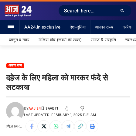
AA24.in exclusive
देश–दुनिया
आपका राज्य
करियर &
कानून व न्याय
मीडिया वॉच (खबरों की खबर)
समाज & संस्कृति
स्वास्थ्
आपका राज्य
दहेज के लिए महिला को मारकर फंदे से
लटकाया
BY
AAJ 24
LAST UPDATED: FEBRUARY 1, 2025 11:21 AM
SHARE