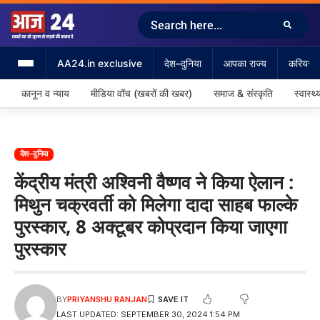
AA24.in exclusive
देश–दुनिया
आपका राज्य
करियर &
कानून व न्याय
मीडिया वॉच (खबरों की खबर)
समाज & संस्कृति
स्वास्थ्
देश–दुनिया
केंद्रीय मंत्री अश्विनी वैष्णव ने किया ऐलान :
मिथुन चक्रवर्ती को मिलेगा दादा साहब फाल्के
पुरस्कार, 8 अक्टूबर कोप्रदान किया जाएगा
पुरस्कार
BY
PRIYANSHU RANJAN
LAST UPDATED: SEPTEMBER 30, 2024 1:54 PM