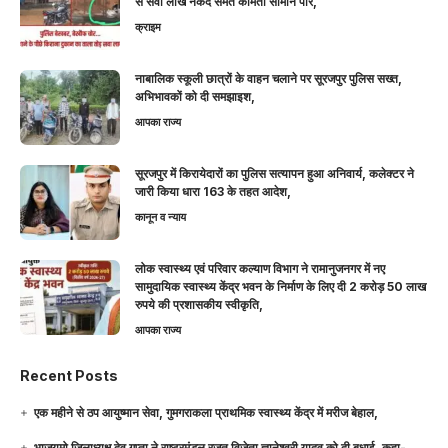
से सवा लाख नकद समेत कीमती सामान पार,
क्राइम
नाबालिक स्कूली छात्रों के वाहन चलाने पर सूरजपुर पुलिस सख्त,
अभिभावकों को दी समझाइश,
आपका राज्य
सूरजपुर में किरायेदारों का पुलिस सत्यापन हुआ अनिवार्य, कलेक्टर ने
जारी किया धारा 163 के तहत आदेश,
कानून व न्याय
लोक स्वास्थ्य एवं परिवार कल्याण विभाग ने रामानुजनगर में नए
सामुदायिक स्वास्थ्य केंद्र भवन के निर्माण के लिए दी 2 करोड़ 50 लाख
रुपये की प्रशासकीय स्वीकृति,
आपका राज्य
Recent Posts
एक महीने से ठप आयुष्मान सेवा, गुमगराकला प्राथमिक स्वास्थ्य केंद्र में मरीज बेहाल,
भाजयुमो जिलाध्यक्ष देव गुप्ता ने राष्ट्रमंडल रजत विजेता ज्ञानेश्वरी यादव को दी बधाई, कहा-