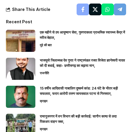
Share This Article
Recent Post
एक महीने से ठप आयुष्मान सेवा, गुमगराकला प्राथमिक स्वास्थ्य केंद्र में
मरीज बेहाल,
मुद्दे की बात
भाजयुमो जिलाध्यक्ष देव गुप्ता ने राष्ट्रमंडल रजत विजेता ज्ञानेश्वरी यादव
को दी बधाई, कहा- छत्तीसगढ़ का बढ़ाया मान,
राजनीति
15 वर्षीय आदिवासी नाबालिग दुष्कर्म कांड: 24 घंटे के भीतर बड़ी
सफलता, फरार आरोपी तरुण जायसवाल पटना से गिरफ्तार,
क्राइम
रामानुजनगर में वन विभाग की बड़ी कार्रवाई: सागौन काष्ठ से लदा
पिकअप वाहन जब्त,
क्राइम