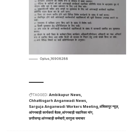
Oplus_16908288
TAGGED:
Ambikapur News
Chhattisgarh Anganwadi News
Sarguja Anganwadi Workers Meeting
अंबिकापुर न्यूज़
आंगनबाड़ी कार्यकर्ता बैठक
आंगनबाड़ी सहायिका मांग
छत्तीसगढ़ आंगनबाड़ी कर्मचारी
सरगुजा समाचार