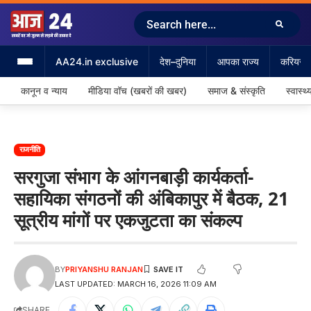
AA24.in exclusive
देश–दुनिया
आपका राज्य
करियर &
कानून व न्याय
मीडिया वॉच (खबरों की खबर)
समाज & संस्कृति
स्वास्थ्
राजनीति
सरगुजा संभाग के आंगनबाड़ी कार्यकर्ता-
सहायिका संगठनों की अंबिकापुर में बैठक, 21
सूत्रीय मांगों पर एकजुटता का संकल्प
BY
PRIYANSHU RANJAN
LAST UPDATED: MARCH 16, 2026 11:09 AM
SHARE