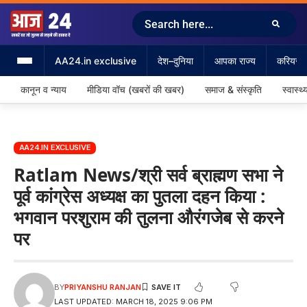
AA24.in exclusive
देश–दुनिया
आपका राज्य
करियर &
कानून व न्याय
मीडिया वॉच (खबरों की खबर)
समाज & संस्कृति
स्वास्थ्
AA24.IN EXCLUSIVE
Ratlam News/श्री सर्व ब्राह्मण सभा ने
पूर्व कांग्रेस अध्यक्ष का पुतला दहन किया :
भगवान परशुराम की तुलना औरंगजेब से करने
पर
BY
PRIYANSHU RANJAN
LAST UPDATED: MARCH 18, 2025 9:06 PM