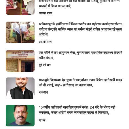
बीच रास्ते में बस रोककर की बस चालक की पिटाई, पुलिस ने विभिन्न
धाराओं में किया मामला दर्ज,
आपका राज्य
अम्बिकापुर के हर्राटिकरा में जिला स्तरीय वन महोत्सव कार्यक्रम संपन्न,
पर्यटन संस्कृति धार्मिक न्यास एवं धर्मस्व मंत्री राजेश अग्रवाल रहे मुख्य
अतिथि,
आपका राज्य
एक महीने से ठप आयुष्मान सेवा, गुमगराकला प्राथमिक स्वास्थ्य केंद्र में
मरीज बेहाल,
मुद्दे की बात
भाजयुमो जिलाध्यक्ष देव गुप्ता ने राष्ट्रमंडल रजत विजेता ज्ञानेश्वरी यादव
को दी बधाई, कहा- छत्तीसगढ़ का बढ़ाया मान,
राजनीति
15 वर्षीय आदिवासी नाबालिग दुष्कर्म कांड: 24 घंटे के भीतर बड़ी
सफलता, फरार आरोपी तरुण जायसवाल पटना से गिरफ्तार,
क्राइम