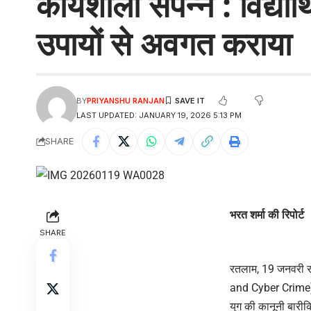
कार्यशाला संपन्न : विद्या
उपायों से अवगत कराया
BY
PRIYANSHU RANJAN
LAST UPDATED: JANUARY 19, 2026 5:13 PM
SHARE
भरत शर्मा की रिपोर्ट
SHARE
रतलाम, 19 जनवरी रॉ
and Cyber Crime) व
युग की कानूनी बारीक