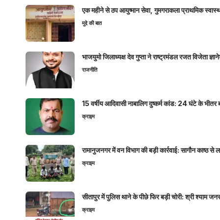
एक महीने से ठप आयुष्मान सेवा, गुमगराकला प्राथमिक स्वास्थ्य
मुद्दे की बात
भाजयुमो जिलाध्यक्ष देव गुप्ता ने राष्ट्रमंडल रजत विजेता ज्
राजनीति
15 वर्षीय आदिवासी नाबालिग दुष्कर्म कांड: 24 घंटे के भ
क्राइम
रामानुजनगर में वन विभाग की बड़ी कार्रवाई: सागौन काष्ठ स
क्राइम
सीतापुर में पुलिस थाने के पीछे फिर बड़ी चोरी: श्री श्या
क्राइम