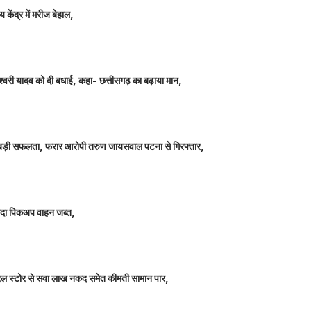
 केंद्र में मरीज बेहाल,
ञानेश्वरी यादव को दी बधाई, कहा- छत्तीसगढ़ का बढ़ाया मान,
ीतर बड़ी सफलता, फरार आरोपी तरुण जायसवाल पटना से गिरफ्तार,
े लदा पिकअप वाहन जब्त,
म जनरल स्टोर से सवा लाख नकद समेत कीमती सामान पार,