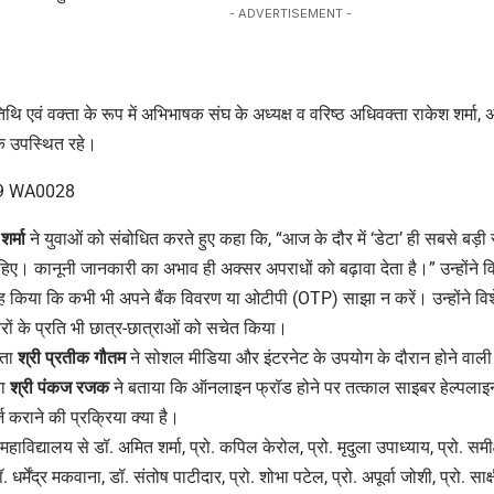
- ADVERTISEMENT -
अतिथि एवं वक्ता के रूप में अभिभाषक संघ के अध्यक्ष व वरिष्ठ अधिवक्ता राकेश शर्मा,
 उपस्थित रहे।
शर्मा
ने युवाओं को संबोधित करते हुए कहा कि, “आज के दौर में ‘डेटा’ ही सबसे बड़ी स
िए। कानूनी जानकारी का अभाव ही अक्सर अपराधों को बढ़ावा देता है।” उन्होंने विद्य
गाह किया कि कभी भी अपने बैंक विवरण या ओटीपी (OTP) साझा न करें। उन्होंने विश
ों के प्रति भी छात्र-छात्राओं को सचेत किया।
्ता
श्री प्रतीक गौतम
ने सोशल मीडिया और इंटरनेट के उपयोग के दौरान होने वाली 
ा
श्री पंकज रजक
ने बताया कि ऑनलाइन फ्रॉड होने पर तत्काल साइबर हेल्पलाइ
 कराने की प्रक्रिया क्या है।
िद्यालय से डॉ. अमित शर्मा, प्रो. कपिल केरोल, प्रो. मृदुला उपाध्याय, प्रो. समीक्ष
डॉ. धर्मेंद्र मकवाना, डॉ. संतोष पाटीदार, प्रो. शोभा पटेल, प्रो. अपूर्वा जोशी, प्रो. साक