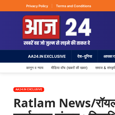
Privacy Policy
Terms and Conditions
AA24.IN EXCLUSIVE
देश–दुनिया
आपका रा
कानून व न्याय
मीडिया वॉच (खबरों की खबर)
समाज & संस्कृ
AA24.IN EXCLUSIVE
Ratlam News/रॉयल कॉल