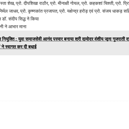
िस्ता शेख, प्रो. दीपशिखा राठौर, प्रो. मीनाक्षी गोयल, प्रो. कहकशां चिश्ती, प्रो. प्र
निर्मल जाधव, प्रो. कृष्णकांत प्रजापत, प्रो. यक्षेन्द्र हरोड़ एवं प्रो. संजय धाकड़ सहि
ॉ. संदीप सिद्ध ने किया
ोनी ने आभार माना
 नियुक्ति : युवा समाजसेवी आनंद परमार बनाया श्री दामोदर वंशीय जूना गुजराती 
 ने स्वागत कर दी बधाई