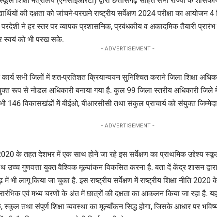
, स्कूल शिक्षा मंत्रालय (एनसीईआरटी) द्वारा छत्तीसगढ़ सहित सभी राज्यों के शास
ार्थियों की दक्षता को जांचने-परखने राष्ट्रीय सर्वेक्षण 2024 परीक्षा का आयोजन 4 
 परदेशी ने हर स्तर पर व्यापक प्रशासनिक, प्रबंधकीय व अकादमिक तैयारी प्रारंभ कर
ी कर स्वयं को भी परख सके.
- ADVERTISEMENT -
य सभी जिलों में शत-प्रतिशत क्रियान्वयन सुनिश्चित कराने जिला शिक्षा अधि
ंयुक्त रूप से नोडल अधिकारी बनाया गया है. कुल 99 जिला स्तरीय अधिकारी जिले मे
सभी 146 विकासखंडों में बीईओ, बीआरसीसी तथा संकुल प्राचार्य को संयुक्त जिम्मेद
- ADVERTISEMENT -
-2020 के तहत देशभर में एक साथ होने जा रहे इस सर्वेक्षण का प्राथमिक उद्देश्य स्कूली
च्च गुणवत्ता युक्त वैश्विक मूल्यांकन विकसित करना है. बता दें केंद्र शासन द्वारा प
ें भी लागू किया जा चुका है. इस राष्ट्रीय सर्वेक्षण में राष्ट्रीय शिक्षा नीति 2020 क
्रारंभिक एवं मध्य चरणों के अंत में छात्रों की दक्षता का आकलन किया जा रहा है. यह स
, स्कूल तथा संपूर्ण शिक्षा व्यवस्था का मूल्याँकन सिद्ध होगा, जिसके आधार पर भविष्य 