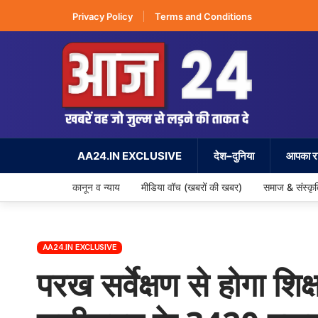
Privacy Policy
Terms and Conditions
AA24.IN EXCLUSIVE
देश–दुनिया
आपका रा
कानून व न्याय
मीडिया वॉच (खबरों की खबर)
समाज & संस्कृ
AA24.IN EXCLUSIVE
परख सर्वेक्षण से होगा शिक