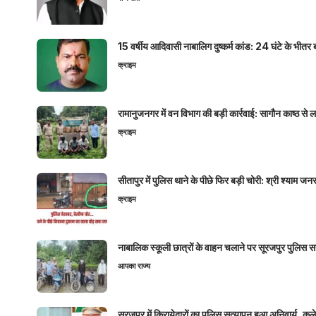
15 वर्षीय आदिवासी नाबालिग दुष्कर्म कांड: 24 घंटे के भ
क्राइम
रामानुजनगर में वन विभाग की बड़ी कार्रवाई: सागौन काष्ठ स
क्राइम
सीतापुर में पुलिस थाने के पीछे फिर बड़ी चोरी: श्री श्या
क्राइम
नाबालिक स्कूली छात्रों के वाहन चलाने पर सूरजपुर पुलिस
आपका राज्य
सूरजपुर में किरायेदारों का पुलिस सत्यापन हुआ अनिवार्य, 