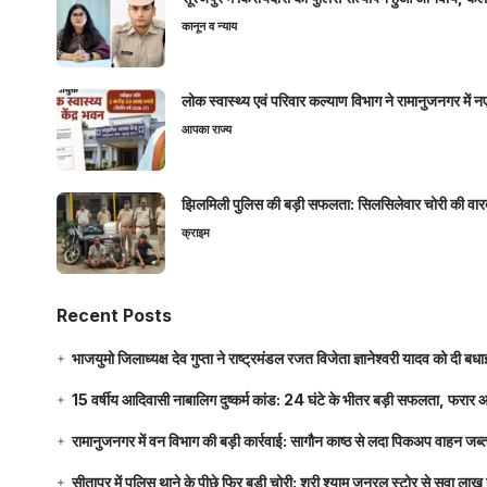
कानून व न्याय
लोक स्वास्थ्य एवं परिवार कल्याण विभाग ने रामानुजनगर में 
आपका राज्य
झिलमिली पुलिस की बड़ी सफलता: सिलसिलेवार चोरी की वारदा
क्राइम
Recent Posts
भाजयुमो जिलाध्यक्ष देव गुप्ता ने राष्ट्रमंडल रजत विजेता ज्ञानेश्वरी यादव को दी ब
15 वर्षीय आदिवासी नाबालिग दुष्कर्म कांड: 24 घंटे के भीतर बड़ी सफलता, फरार
रामानुजनगर में वन विभाग की बड़ी कार्रवाई: सागौन काष्ठ से लदा पिकअप वाहन जब्
सीतापुर में पुलिस थाने के पीछे फिर बड़ी चोरी: श्री श्याम जनरल स्टोर से सवा 