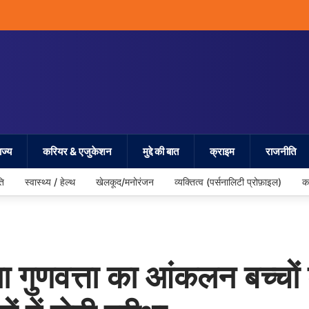
ज्य
करियर & एजुकेशन
मुद्दे की बात
क्राइम
राजनीति
ति
स्वास्थ्य / हेल्थ
खेलकूद/मनोरंजन
व्यक्तित्व (पर्सनालिटी प्रोफ़ाइल)
क
्षा गुणवत्ता का आंकलन बच्चों 