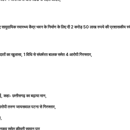
नए सामुदायिक स्वास्थ्य केंद्र भवन के निर्माण के लिए दी 2 करोड़ 50 लाख रुपये की प्रशासकीय स्
तों का खुलासा, 1 विधि से संघर्षरत बालक समेत 4 आरोपी गिरफ्तार,
धाई, कहा- छत्तीसगढ़ का बढ़ाया मान,
 आरोपी तरुण जायसवाल पटना से गिरफ्तार,
त,
लाख नकद समेत कीमती सामान पार,