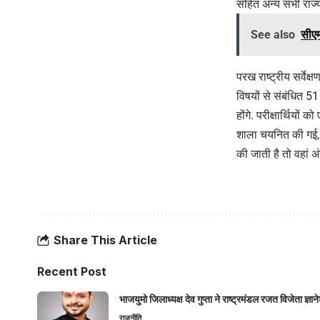
सहित अन्य सभी राज्यों
See also
सीएम
परख राष्ट्रीय सर्वेक्
विषयों से संबंधित 51
होंगे. परीक्षार्थियो
शाला चयनित की गई, उ
की जाती है तो वहां अं
Share This Article
Recent Post
भाजयुमो जिलाध्यक्ष देव गुप्ता ने राष्ट्रमंडल रजत विजेता ज्
राजनीति