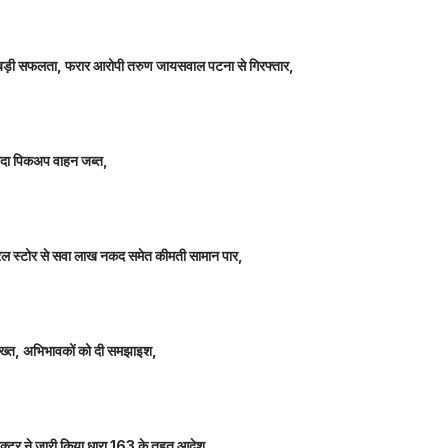
ीतर बड़ी सफलता, फरार आरोपी तरुण जायसवाल पटना से गिरफ्तार,
े लदा पिकअप वाहन जब्त,
म जनरल स्टोर से सवा लाख नकद समेत कीमती सामान पार,
 सख्त, अभिभावकों को दी समझाइश,
कलेक्टर ने जारी किया धारा 163 के तहत आदेश,