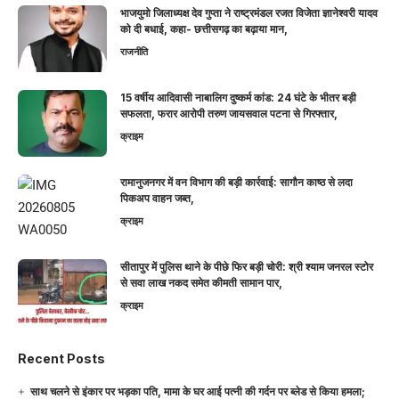
भाजयुमो जिलाध्यक्ष देव गुप्ता ने राष्ट्रमंडल रजत विजेता ज्ञानेश्वरी यादव
को दी बधाई, कहा- छत्तीसगढ़ का बढ़ाया मान,
राजनीति
15 वर्षीय आदिवासी नाबालिग दुष्कर्म कांड: 24 घंटे के भीतर बड़ी
सफलता, फरार आरोपी तरुण जायसवाल पटना से गिरफ्तार,
क्राइम
रामानुजनगर में वन विभाग की बड़ी कार्रवाई: सागौन काष्ठ से लदा
पिकअप वाहन जब्त,
क्राइम
सीतापुर में पुलिस थाने के पीछे फिर बड़ी चोरी: श्री श्याम जनरल स्टोर
से सवा लाख नकद समेत कीमती सामान पार,
क्राइम
Recent Posts
साथ चलने से इंकार पर भड़का पति, मामा के घर आई पत्नी की गर्दन पर ब्लेड से किया हमला;