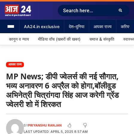
AA24.in exclusive
देश–दुनिया
आपका राज्य
करियर &
कानून व न्याय
मीडिया वॉच (खबरों की खबर)
समाज & संस्कृति
स्वास्थ्
आपका राज्य
MP News; डीपी ज्वेलर्स की नई सौगात,
भव्य अनावरण 6 अप्रैल को होगा,बॉलीवुड
अभिनेत्री चित्रांगदा सिंह आज करेगी ग्रेंड
ज्वेलरी शो में शिरकत
BY
PRIYANSHU RANJAN
LAST UPDATED: APRIL 5, 2025 8:57 AM